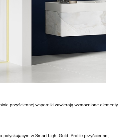
binie przyściennej wsporniki zawierają wzmocnione elementy
 połyskującym w Smart Light Gold. Profile przyścienne,