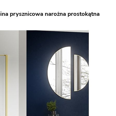
bina prysznicowa narożna prostokątna