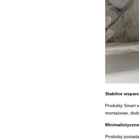
Stabilne wsparc
Produkty Smart w
montażowe, dodat
Minimalistyczne
Produkty posiada