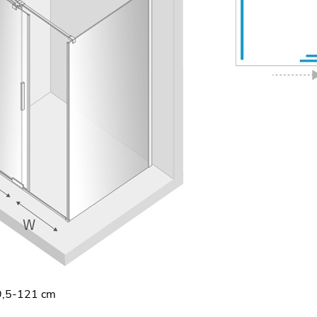
,5-121 cm