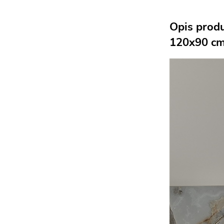
Opis prod
120x90 c