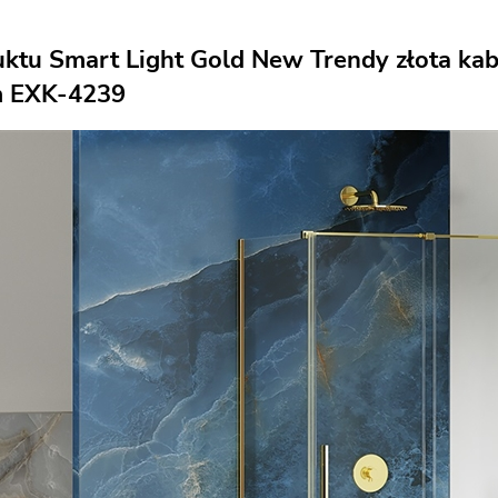
uktu Smart Light Gold New Trendy złota ka
m EXK-4239