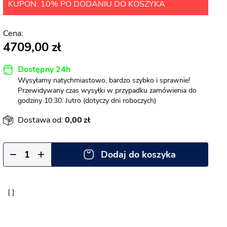
KUPON: 10% PO DODANIU DO KOSZYKA
4709,00
Dostępny 24h
Wysyłamy natychmiastowo, bardzo szybko i sprawnie!
Przewidywany czas wysyłki w przypadku zamówienia do
godziny 10:30: Jutro (dotyczy dni roboczych)
Dostawa od:
0,00
Dodaj do koszyka