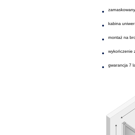
zamaskowany 
kabina uniwer
montaż na br
wykończenie z
gwarancja 7 l