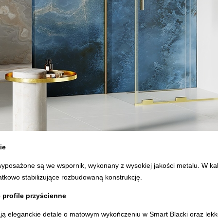
ie
yposażone są we wspornik, wykonany z wysokiej jakości metalu. W ka
kowo stabilizujące rozbudowaną konstrukcję.
 profile przyścienne
ją eleganckie detale o matowym wykończeniu w Smart Blacki oraz lekko