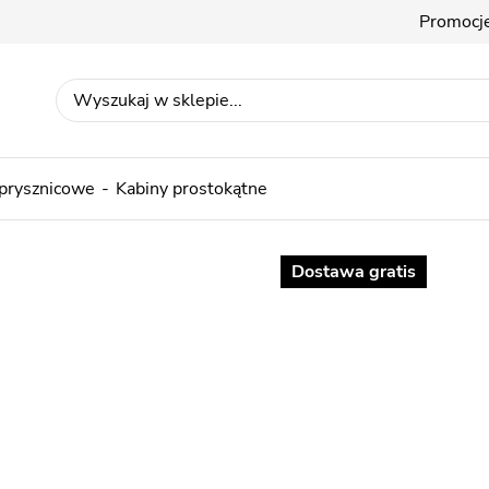
Promocj
 prysznicowe
Kabiny prostokątne
Dostawa gratis