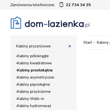
Zamówienia telefoniczne:
22 734 34 35
Start
Kabiny
Kabiny prysznicowe
Kabiny półokrągłe
Kabiny kwadratowe
Kabiny prostokątne
Kabiny asymetryczne
Kabiny pięciokątne
Kabiny przyścienne
Kabiny Walk-in
Kabiny hydromasaż