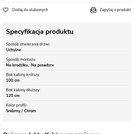
Dodaj do ulubionych
Zapytaj o produkt
Specyfikacja produktu
Sposób otwierania drzwi
Uchylne
Sposób montażu
Na brodziku
Na posadzce
Bok kabiny krótszy
100 cm
Bok kabiny dłuższy
120 cm
Kolor profili
Srebrny / Chrom