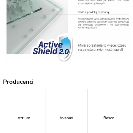
Producenci
Atrium
Avapax
Besco