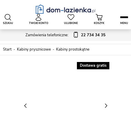
SZUKAJ
TWOJE KONTO
ULUBIONE
KOSZYK
MENU
Zamówienia telefoniczne:
22 734 34 35
Start
Kabiny prysznicowe
Kabiny prostokątne
Dostawa gratis