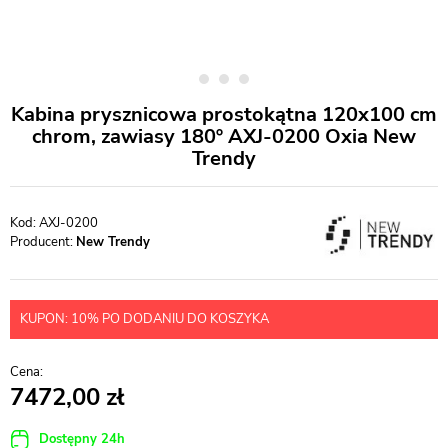
Kabina prysznicowa prostokątna 120x100 cm
chrom, zawiasy 180º AXJ-0200 Oxia New
Trendy
AXJ-0200
Producent:
New Trendy
KUPON: 10% PO DODANIU DO KOSZYKA
7472,00
Dostępny 24h