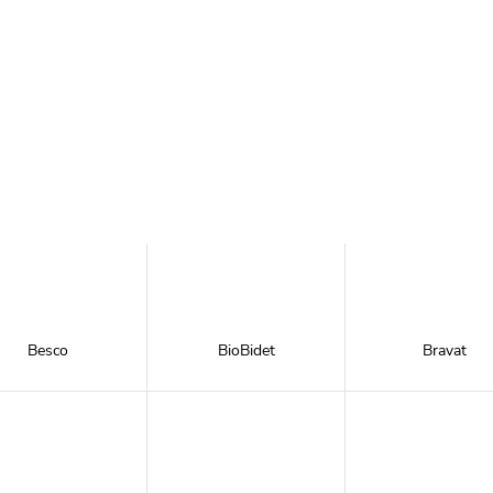
Besco
BioBidet
Bravat