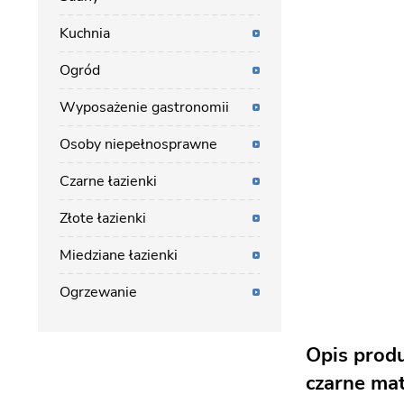
Kuchnia
Ogród
Wyposażenie gastronomii
Osoby niepełnosprawne
Czarne łazienki
Złote łazienki
Miedziane łazienki
Ogrzewanie
Opis prod
czarne ma