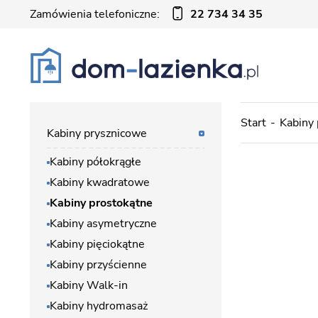
Zamówienia telefoniczne:
22 734 34 35
Start
Kabiny
Kabiny prysznicowe
Kabiny półokrągłe
Kabiny kwadratowe
Kabiny prostokątne
Kabiny asymetryczne
Kabiny pięciokątne
Kabiny przyścienne
Kabiny Walk-in
Kabiny hydromasaż