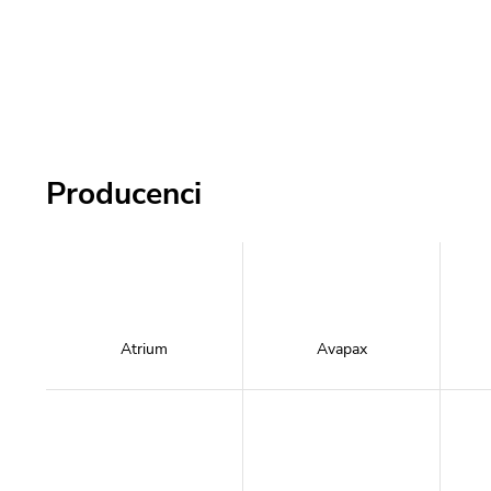
Producenci
Atrium
Avapax