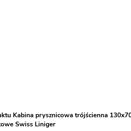
uktu Kabina prysznicowa trójścienna 130x70
towe Swiss Liniger