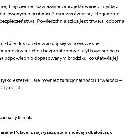
e, trójścienne rozwiązanie zaprojektowane z myślą o
 hartowanym o grubości 8 mm wyróżnia się eleganckim
ezpieczeństwa. Powierzchnia szkła jest trwała, odporna
tu, które doskonale wpisują się w nowoczesne,
em umożliwia ciche i bezproblemowe użytkowanie na co
na odpowiednio dopasowanym brodziku, co ułatwia jej
lko estetyki, ale również funkcjonalności i trwałości –
żdy detal.
ć idealny komplet.
ana w Polsce, z najwyższą starannością i dbałością o