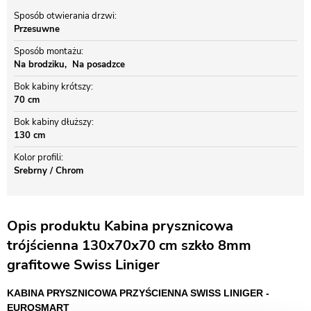
Sposób otwierania drzwi
Przesuwne
Sposób montażu
Na brodziku
Na posadzce
Bok kabiny krótszy
70 cm
Bok kabiny dłuższy
130 cm
Kolor profili
Srebrny / Chrom
Opis produktu Kabina prysznicowa
trójścienna 130x70x70 cm szkło 8mm
grafitowe Swiss Liniger
KABINA PRYSZNICOWA PRZYŚCIENNA SWISS LINIGER -
EUROSMART