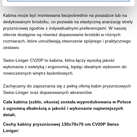
łazienek, jak i większych przestrzeni kąpielowych.
Kabina może być montowana bezpośrednio na posadzce lub na
dedykowanym brodziku, co pozwala na elastyczną aranżację strefy
prysznicowej zgodnie z indywidualnymi preferencjami. W naszej
ofercie dostępne są również dopasowane brodziki w różnych
rozmiarach, które umożliwiają stworzenie spójnego i praktycznego
zestawu.
Swiss-Liniger CV20P to kabina, która łączy wysoką jakość
wykonania z estetyką i ergonomią, będąc idealnym wyborem do
nowoczesnych wnętrz łazienkowych.
Zachęcamy do zapoznania się z pełną ofertą kabin prysznicowych
Swiss-Liniger oraz dopasowanych akcesoriów.
Cała kabina (szkło, okucia) została wyprodukowana w Polsce
z ogromną dbałością o jakość i wykonanie najmniejszych
detali.
Cechy kabiny prysznicowej 130x70x70 cm CV20P Swiss
Liniger: