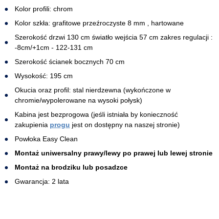
Kolor profili: chrom
Kolor szkła: grafitowe przeźroczyste 8 mm , hartowane
Szerokość drzwi 130 cm światło wejścia 57 cm zakres regulacji :
-8cm/+1cm - 122-131 cm
Szerokość ścianek bocznych 70 cm
Wysokość: 195 cm
Okucia oraz profil: stal nierdzewna (wykończone w
chromie/wypolerowane na wysoki połysk)
Kabina jest bezprogowa (jeśli istniała by konieczność
zakupienia
progu
jest on dostępny na naszej stronie)
Powłoka Easy Clean
Montaż uniwersalny prawy/lewy po prawej lub lewej stronie
Montaż na brodziku lub posadzce
Gwarancja: 2 lata