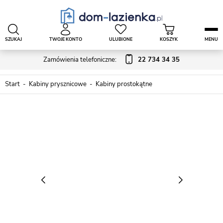
SZUKAJ
TWOJE KONTO
ULUBIONE
KOSZYK
MENU
Zamówienia telefoniczne:
22 734 34 35
Start
Kabiny prysznicowe
Kabiny prostokątne