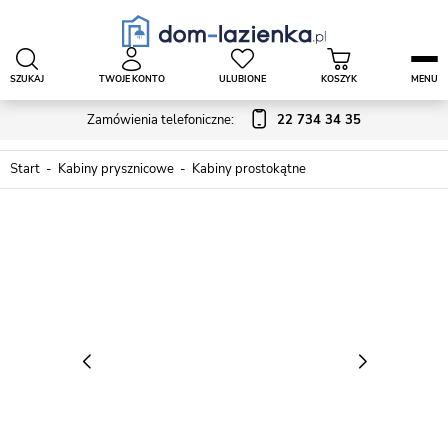
SZUKAJ
TWOJE KONTO
ULUBIONE
KOSZYK
MENU
Zamówienia telefoniczne:
22 734 34 35
Start
Kabiny prysznicowe
Kabiny prostokątne