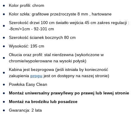
Kolor profili: chrom
Kolor szkła: grafitowe przeźroczyste 8 mm , hartowane
Szerokość drzwi 100 cm światło wejścia 45 cm zakres regulacji :
-8cm/+1cm - 92-101 cm
Szerokość ścianek bocznych 80 cm
Wysokość: 195 cm
Okucia oraz profil: stal nierdzewna (wykończone w
chromie/wypolerowane na wysoki połysk)
Kabina jest bezprogowa (jeśli istniała by konieczność
zakupienia
progu
jest on dostępny na naszej stronie)
Powłoka Easy Clean
Montaż uniwersalny prawy/lewy po prawej lub lewej stronie
Montaż na brodziku lub posadzce
Gwarancja: 2 lata