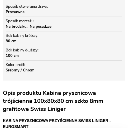
Sposób otwierania drzwi
Przesuwne
Sposób montażu
Na brodziku
Na posadzce
Bok kabiny krótszy
80 cm
Bok kabiny dłuższy
100 cm
Kolor profili
Srebrny / Chrom
Opis produktu Kabina prysznicowa
trójścienna 100x80x80 cm szkło 8mm
grafitowe Swiss Liniger
KABINA PRYSZNICOWA PRZYŚCIENNA SWISS LINIGER -
EUROSMART