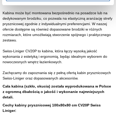
łazienek, jak i większych przestrzeni kąpielowych.
Kabina może być montowana bezpośrednio na posadzce lub na
dedykowanym brodziku, co pozwala na elastyczną aranżację strefy
prysznicowej zgodnie z indywidualnymi preferencjami. W naszej
ofercie dostępne są również dopasowane brodziki w różnych
rozmiarach, które umożliwiają stworzenie spójnego i praktycznego
zestawu.
Swiss-Liniger CV20P to kabina, która łączy wysoką jakość
wykonania z estetyką i ergonomią, będąc idealnym wyborem do
nowoczesnych wnętrz łazienkowych.
Zachęcamy do zapoznania się z pełną ofertą kabin prysznicowych
Swiss-Liniger oraz dopasowanych akcesoriów.
Cała kabina (szkło, okucia) została wyprodukowana w Polsce
z ogromną dbałością o jakość i wykonanie najmniejszych
detali.
Cechy kabiny prysznicowej 100x80x80 cm CV20P Swiss
Liniger: