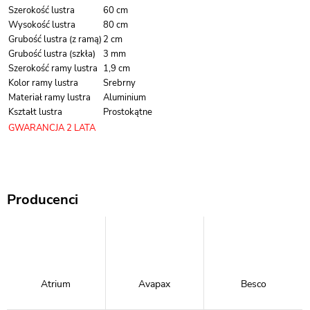
Szerokość lustra
60 cm
Wysokość lustra
80 cm
Grubość lustra (z ramą)
2 cm
Grubość lustra (szkła)
3 mm
Szerokość ramy lustra
1,9 cm
Kolor ramy lustra
Srebrny
Materiał ramy lustra
Aluminium
Kształt lustra
Prostokątne
GWARANCJA 2 LATA
Producenci
Atrium
Avapax
Besco