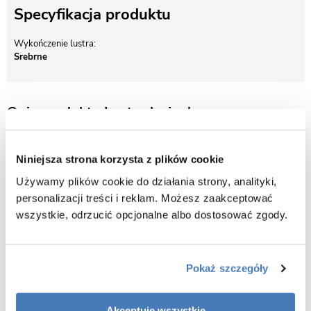
Specyfikacja produktu
Wykończenie lustra
Srebrne
Opis produktu Lustro łazienkowe
prostokątne 60x80 cm srebrna rama
Niniejsza strona korzysta z plików cookie
Używamy plików cookie do działania strony, analityki,
personalizacji treści i reklam. Możesz zaakceptować
wszystkie, odrzucić opcjonalne albo dostosować zgody.
Pokaż szczegóły
Akceptuję wszystkie