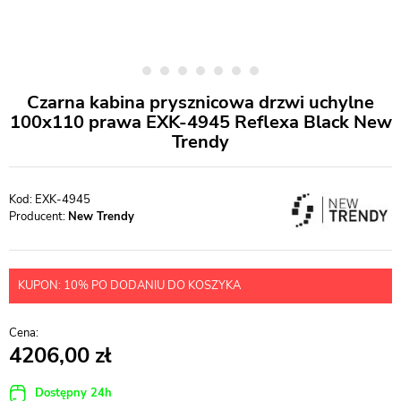
Czarna kabina prysznicowa drzwi uchylne
100x110 prawa EXK-4945 Reflexa Black New
Trendy
EXK-4945
Producent:
New Trendy
KUPON: 10% PO DODANIU DO KOSZYKA
4206,00
Dostępny 24h