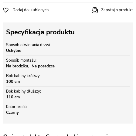
Dodaj do ulubionych
Zapytaj o produkt
Specyfikacja produktu
Sposób otwierania drzwi
Uchylne
Sposób montażu
Na brodziku
Na posadzce
Bok kabiny krótszy
100 cm
Bok kabiny dłuższy
110 cm
Kolor profili
Czarny