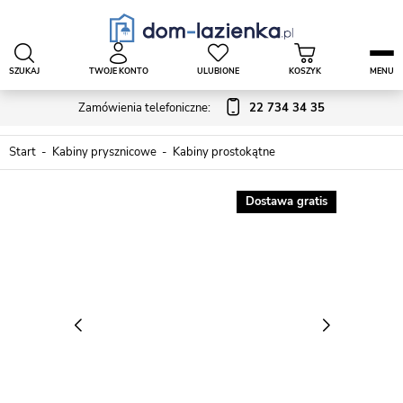
SZUKAJ
TWOJE KONTO
ULUBIONE
KOSZYK
MENU
Zamówienia telefoniczne:
22 734 34 35
Start
Kabiny prysznicowe
Kabiny prostokątne
Dostawa gratis