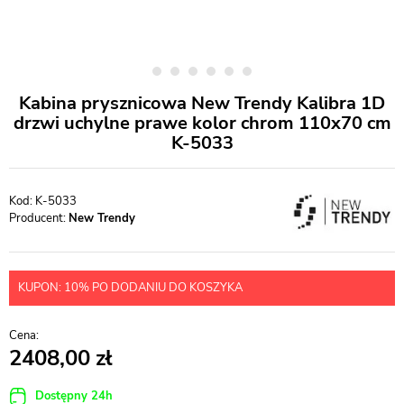
Kabina prysznicowa New Trendy Kalibra 1D
drzwi uchylne prawe kolor chrom 110x70 cm
K-5033
K-5033
Producent:
New Trendy
KUPON: 10% PO DODANIU DO KOSZYKA
2408,00
Dostępny 24h