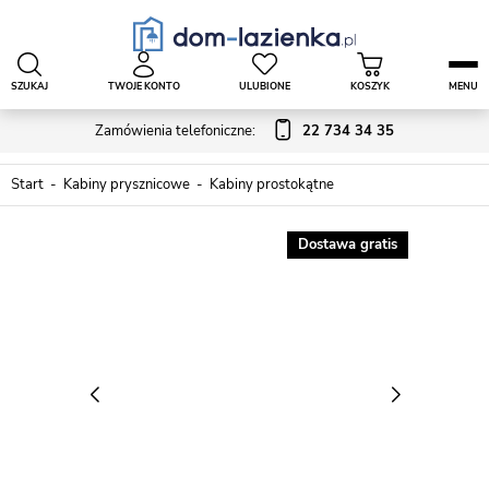
SZUKAJ
TWOJE KONTO
ULUBIONE
KOSZYK
MENU
Zamówienia telefoniczne:
22 734 34 35
Start
Kabiny prysznicowe
Kabiny prostokątne
Dostawa gratis