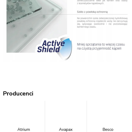
Producenci
Atrium
Avapax
Besco