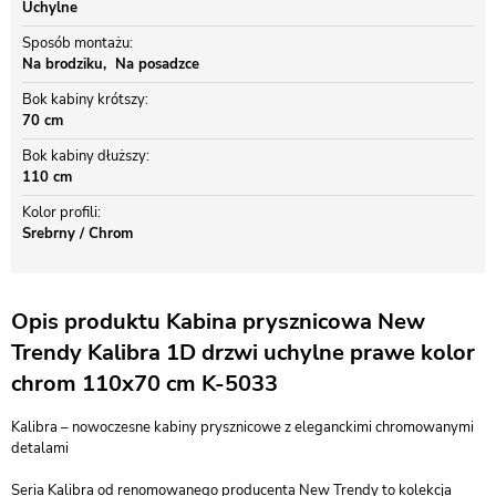
Uchylne
Sposób montażu
Na brodziku
Na posadzce
Bok kabiny krótszy
70 cm
Bok kabiny dłuższy
110 cm
Kolor profili
Srebrny / Chrom
Opis produktu Kabina prysznicowa New
Trendy Kalibra 1D drzwi uchylne prawe kolor
chrom 110x70 cm K-5033
Kalibra – nowoczesne kabiny prysznicowe z eleganckimi chromowanymi
detalami
Seria Kalibra od renomowanego producenta New Trendy to kolekcja