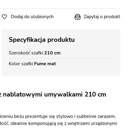
Dodaj do ulubionych
Zapytaj o produkt
Specyfikacja produktu
Szerokość szafki
210 cm
Kolor szafki
Fume mat
a z nablatowymi umywalkami 210 cm
eniu beżu prezentuje się stylowo i subtelnie zarazem.
ość, idealnie komponującą się z wnętrzami urządzonymi