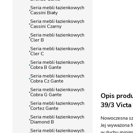
Seria mebli łazienkowych
Cassini Biały
Seria mebli łazienkowych
Cassini Czarny
Seria mebli łazienkowych
Cler B
Seria mebli łazienkowych
Cler C
Seria mebli łazienkowych
Cobra B Gante
Seria mebli łazienkowych
Cobra Cz Gante
Seria mebli łazienkowych
Cobra G Gante
Opis prod
Seria mebli łazienkowych
39/3 Victa
Cortez Gante
Seria mebli łazienkowych
Nowoczesna sz
Diamond B
Jej wyważona f
Seria mebli łazienkowych
w duchu minima