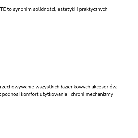
E to synonim solidności, estetyki i praktycznych
przechowywanie wszystkich łazienkowych akcesoriów.
 podnosi komfort użytkowania i chroni mechanizmy
.