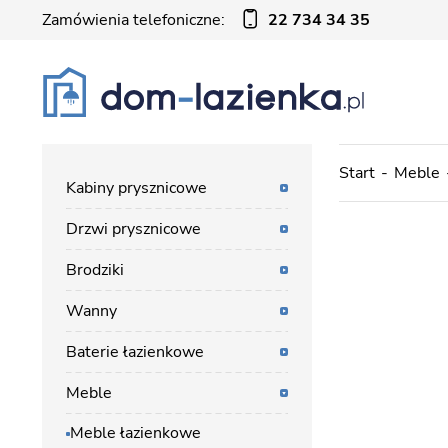
Zamówienia telefoniczne:
22 734 34 35
Start
Meble
Kabiny prysznicowe
Drzwi prysznicowe
Brodziki
Wanny
Baterie łazienkowe
Meble
Meble łazienkowe