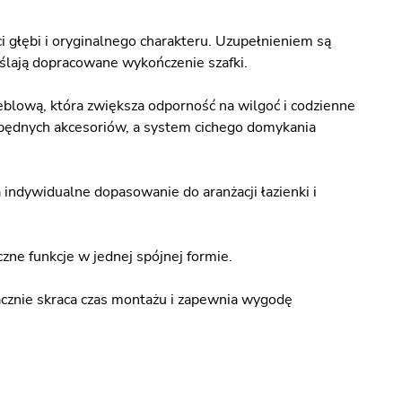
i głębi i oryginalnego charakteru. Uzupełnieniem są
ślają dopracowane wykończenie szafki.
meblową, która zwiększa odporność na wilgoć i codzienne
zbędnych akcesoriów, a system cichego domykania
ndywidualne dopasowanie do aranżacji łazienki i
czne funkcje w jednej spójnej formie.
acznie skraca czas montażu i zapewnia wygodę