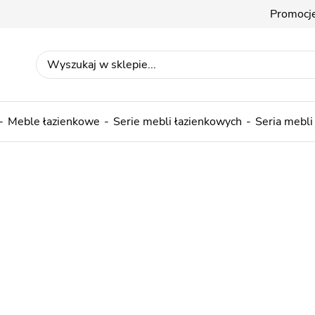
Promocj
Meble łazienkowe
Serie mebli łazienkowych
Seria mebli