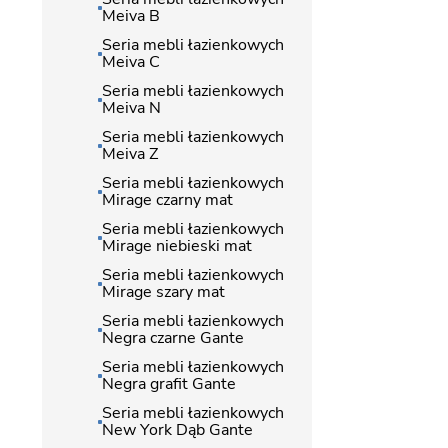
Meiva B
Seria mebli łazienkowych
Meiva C
Seria mebli łazienkowych
Meiva N
Seria mebli łazienkowych
Meiva Z
Seria mebli łazienkowych
Mirage czarny mat
Seria mebli łazienkowych
Mirage niebieski mat
Seria mebli łazienkowych
Mirage szary mat
Seria mebli łazienkowych
Negra czarne Gante
Seria mebli łazienkowych
Negra grafit Gante
Seria mebli łazienkowych
New York Dąb Gante