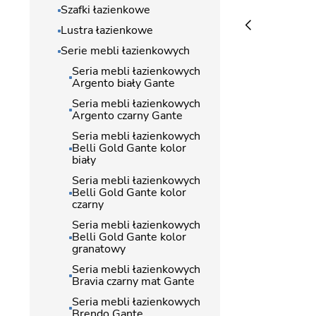
Szafki łazienkowe
Lustra łazienkowe
Serie mebli łazienkowych
Seria mebli łazienkowych
Argento biały Gante
Seria mebli łazienkowych
Argento czarny Gante
Seria mebli łazienkowych
Belli Gold Gante kolor
biały
Seria mebli łazienkowych
Belli Gold Gante kolor
czarny
Seria mebli łazienkowych
Belli Gold Gante kolor
granatowy
Seria mebli łazienkowych
Bravia czarny mat Gante
Seria mebli łazienkowych
Brendo Gante