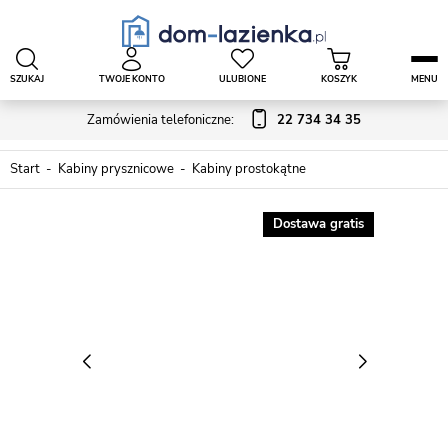
SZUKAJ
TWOJE KONTO
ULUBIONE
KOSZYK
MENU
Zamówienia telefoniczne:
22 734 34 35
Start
Kabiny prysznicowe
Kabiny prostokątne
Dostawa gratis