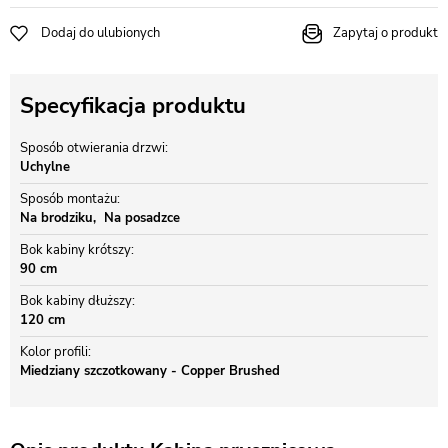
Dodaj do ulubionych
Zapytaj o produkt
Specyfikacja produktu
Sposób otwierania drzwi
Uchylne
Sposób montażu
Na brodziku
Na posadzce
Bok kabiny krótszy
90 cm
Bok kabiny dłuższy
120 cm
Kolor profili
Miedziany szczotkowany - Copper Brushed