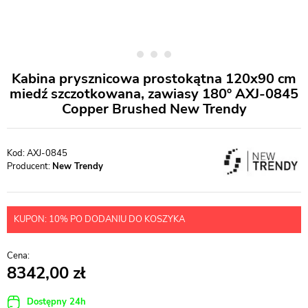
Kabina prysznicowa prostokątna 120x90 cm
miedź szczotkowana, zawiasy 180º AXJ-0845
Copper Brushed New Trendy
AXJ-0845
Producent:
New Trendy
KUPON: 10% PO DODANIU DO KOSZYKA
8342,00
Dostępny 24h