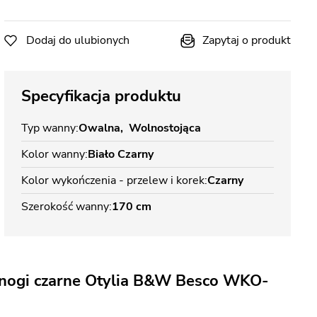
Dodaj do ulubionych
Zapytaj o produkt
Specyfikacja produktu
Typ wanny
Owalna
Wolnostojąca
Kolor wanny
Biało Czarny
Kolor wykończenia - przelew i korek
Czarny
Szerokość wanny
170 cm
 nogi czarne Otylia B&W Besco WKO-