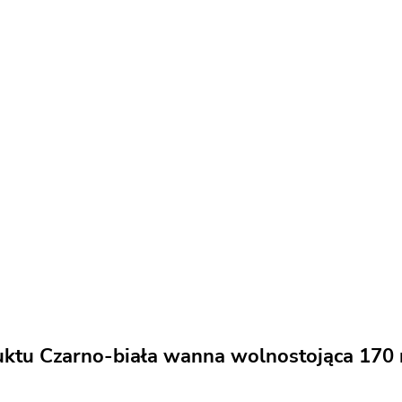
uktu Czarno-biała wanna wolnostojąca 170