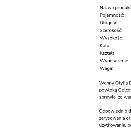
Nazwa produkt
Pojemność:
Długość:
Szerokość:
Wysokość:
Kolor:
Kształt:
Wyposażenie:
Waga:
Wanny Otylia
powłoką Gelcoa
sprawia, że wa
Odpowiednio do
zarysowania or
użytkowania, b