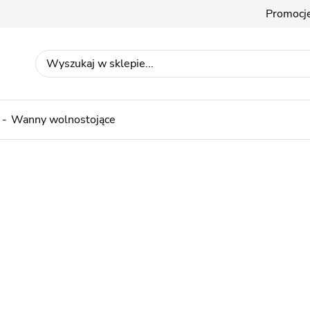
Promocj
Wanny wolnostojące