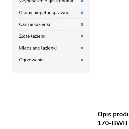
Wyposażenie gastronomii
Osoby niepełnosprawne
Czarne łazienki
Złote łazienki
Miedziane łazienki
Ogrzewanie
Opis prod
170-BWB