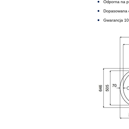
Odporna na p
Dopasowana do
Gwarancja 10 