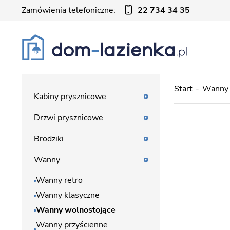
Zamówienia telefoniczne:
22 734 34 35
Start
Wanny
Kabiny prysznicowe
Drzwi prysznicowe
Brodziki
Wanny
Wanny retro
Wanny klasyczne
Wanny wolnostojące
Wanny przyścienne