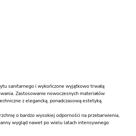
ytu sanitarnego i wykończone wyjątkowo trwałą
kowania. Zastosowanie nowoczesnych materiałów
echniczne z elegancką, ponadczasową estetyką.
zchnię o bardzo wysokiej odporności na przebarwienia,
aganny wygląd nawet po wielu latach intensywnego