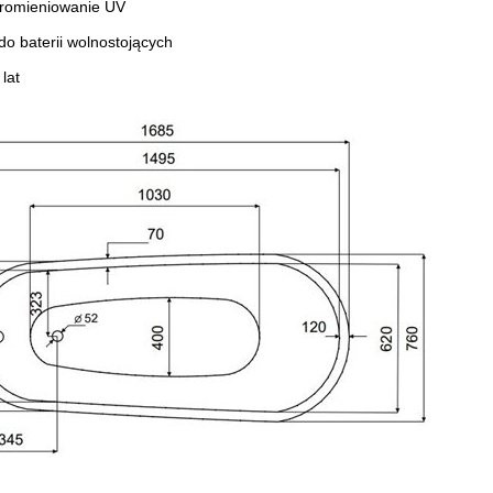
romieniowanie UV
 baterii wolnostojących
lat