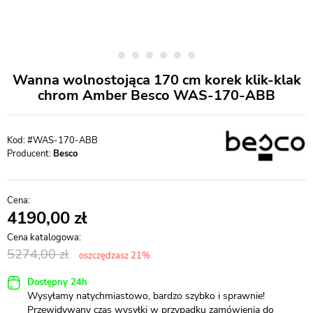
Wanna wolnostojąca 170 cm korek klik-klak
chrom Amber Besco WAS-170-ABB
#WAS-170-ABB
Producent:
Besco
4190,00
5274,00
oszczędzasz 21%
Dostępny 24h
Wysyłamy natychmiastowo, bardzo szybko i sprawnie!
Przewidywany czas wysyłki w przypadku zamówienia do