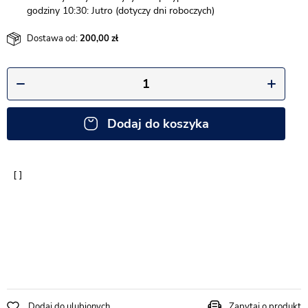
godziny 10:30: Jutro (dotyczy dni roboczych)
Dostawa od:
200,00
Dodaj do koszyka
Dodaj do ulubionych
Zapytaj o produkt