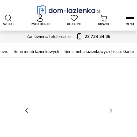
SZUKAJ
TWOJE KONTO
ULUBIONE
KOSZYK
MENU
Zamówienia telefoniczne:
22 734 34 35
nkowe
Serie mebli łazienkowych
Seria mebli łazienkowych Fresco Gante