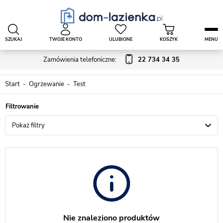
SZUKAJ
TWOJE KONTO
ULUBIONE
KOSZYK
MENU
Zamówienia telefoniczne:
22 734 34 35
Start
Ogrzewanie
Test
Pokaż filtry
Nie znaleziono produktów