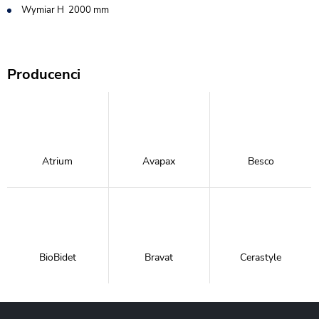
Wymiar H 2000 mm
Producenci
Atrium
Avapax
Besco
BioBidet
Bravat
Cerastyle