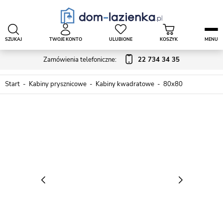
SZUKAJ
TWOJE KONTO
ULUBIONE
KOSZYK
MENU
Zamówienia telefoniczne:
22 734 34 35
Start
Kabiny prysznicowe
Kabiny kwadratowe
80x80