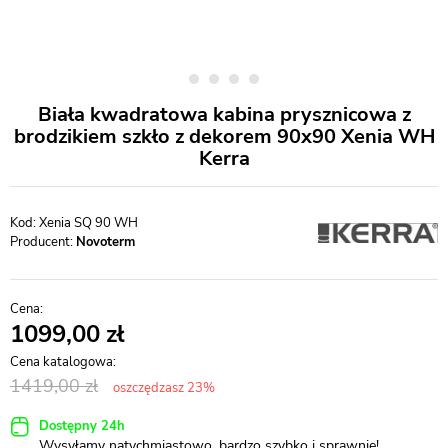
Biała kwadratowa kabina prysznicowa z
brodzikiem szkło z dekorem 90x90 Xenia WH
Kerra
Xenia SQ 90 WH
Producent:
Novoterm
1099,00
1419,00
oszczędzasz 23%
Dostępny 24h
Wysyłamy natychmiastowo, bardzo szybko i sprawnie!