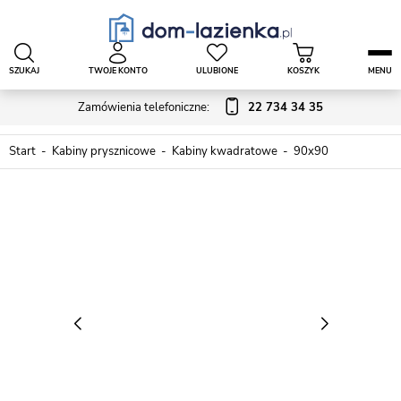
SZUKAJ
TWOJE KONTO
ULUBIONE
KOSZYK
MENU
Zamówienia telefoniczne:
22 734 34 35
Start
Kabiny prysznicowe
Kabiny kwadratowe
90x90