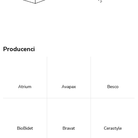
Producenci
Atrium
Avapax
Besco
BioBidet
Bravat
Cerastyle