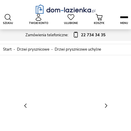
SZUKAJ
TWOJE KONTO
ULUBIONE
KOSZYK
MENU
Zamówienia telefoniczne:
22 734 34 35
Start
Drzwi prysznicowe
Drzwi prysznicowe uchylne