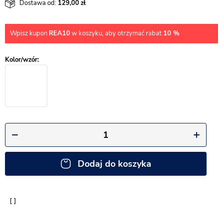
Dostawa od:
129,00
Wpisz kupon
REA10
w koszyku, aby otrzymać rabat
10 %
Dodaj do koszyka