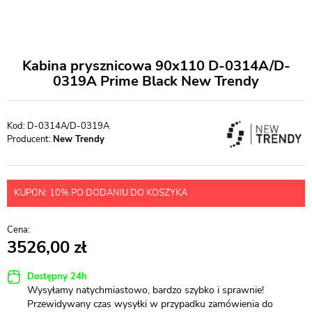
Kabina prysznicowa 90x110 D-0314A/D-
0319A Prime Black New Trendy
D-0314A/D-0319A
Producent:
New Trendy
KUPON: 10% PO DODANIU DO KOSZYKA
3526,00
Dostępny 24h
Wysyłamy natychmiastowo, bardzo szybko i sprawnie!
Przewidywany czas wysyłki w przypadku zamówienia do