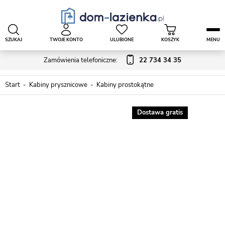
SZUKAJ
TWOJE KONTO
ULUBIONE
KOSZYK
MENU
Zamówienia telefoniczne:
22 734 34 35
Start
Kabiny prysznicowe
Kabiny prostokątne
Dostawa gratis