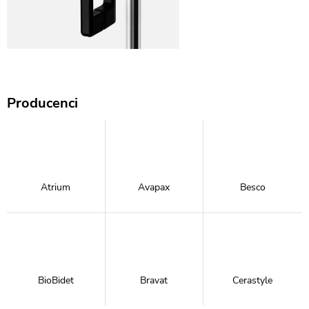
Producenci
Atrium
Avapax
Besco
BioBidet
Bravat
Cerastyle