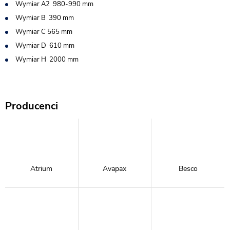
Wymiar A2 980-990 mm
Wymiar B 390 mm
Wymiar C 565 mm
Wymiar D 610 mm
Wymiar H 2000 mm
Producenci
Atrium
Avapax
Besco