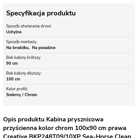
Specyfikacja produktu
Sposób otwierania drzwi
Uchylne
Sposób montażu
Na brodziku
Na posadzce
Bok kabiny krótszy
90 cm
Bok kabiny dłuższy
100 cm
Kolor profili
Srebrny / Chrom
Opis produktu Kabina prysznicowa
przyścienna kolor chrom 100x90 cm prawa
Creative BKP248T09/10XP Sea-Horse Clean