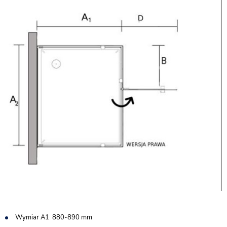
Wymiar A1 880-890 mm