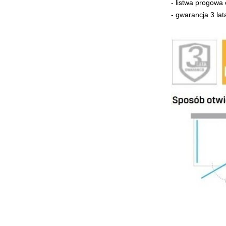
- listwa progowa
-
gwarancja 3 lat