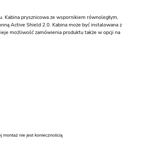
ku. Kabina prysznicowa ze wspornikiem równoległym,
ną Active Shield 2.0. Kabina może być instalowana z
tnieje możliwość zamówienia produktu także w opcji na
j montaż nie jest koniecznością