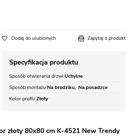
Dodaj do ulubionych
Zapytaj o produkt
Specyfikacja produktu
Sposób otwierania drzwi
Uchylne
Sposób montażu
Na brodziku
Na posadzce
Kolor profili
Złoty
lor złoty 80x80 cm K-4521 New Trendy