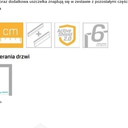
 oraz dodatkowa uszczelka znajdują się w zestawie z pozostałymi częśc
a