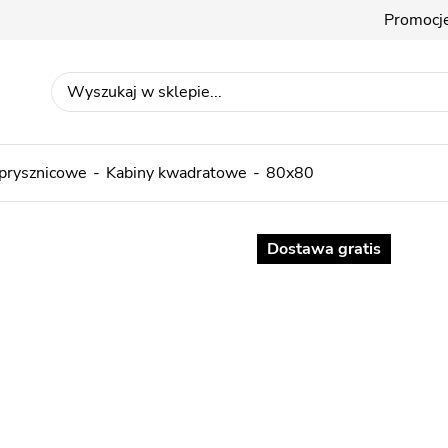
Promocj
 prysznicowe
Kabiny kwadratowe
80x80
Dostawa gratis