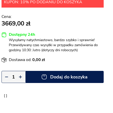
KUPON: 10% PO DODANIU DO KOSZYKA
3669,00
Dostępny 24h
Wysyłamy natychmiastowo, bardzo szybko i sprawnie!
Przewidywany czas wysyłki w przypadku zamówienia do
godziny 10:30: Jutro (dotyczy dni roboczych)
Dostawa od:
0,00
Dodaj do koszyka