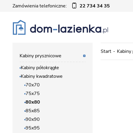
Zamówienia telefoniczne:
22 734 34 35
Start
Kabiny
Kabiny prysznicowe
Kabiny półokrągłe
Kabiny kwadratowe
70x70
75x75
80x80
85x85
90x90
95x95