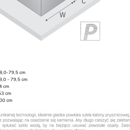
8,0-79,5 cm
8,0 - 79,5 cm
4 cm
53 cm
200 cm