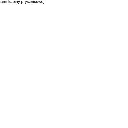
iami kabiny prysznicowej