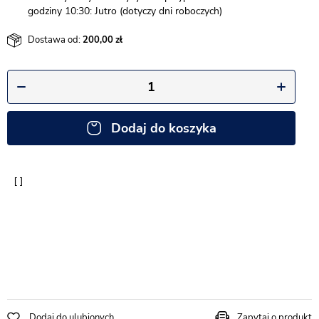
godziny 10:30: Jutro (dotyczy dni roboczych)
Dostawa od:
200,00
Dodaj do koszyka
Dodaj do ulubionych
Zapytaj o produkt