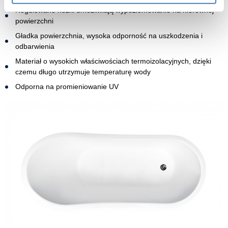
Regulowane nóżki umożliwiają wypoziomowanie na nierównej
powierzchni
Gładka powierzchnia, wysoka odporność na uszkodzenia i
odbarwienia
Materiał o wysokich właściwościach termoizolacyjnych, dzięki
czemu długo utrzymuje temperaturę wody
Odporna na promieniowanie UV