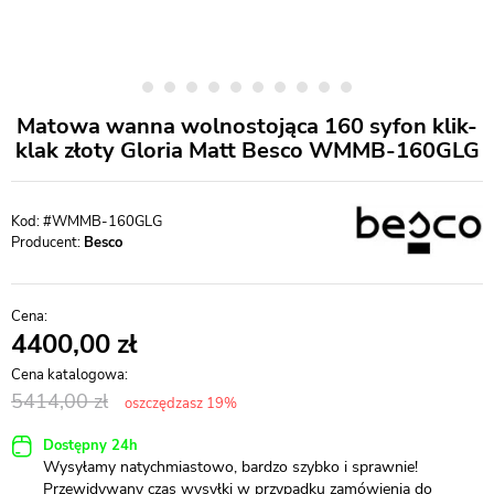
Matowa wanna wolnostojąca 160 syfon klik-
klak złoty Gloria Matt Besco WMMB-160GLG
#WMMB-160GLG
Producent:
Besco
4400,00
5414,00
oszczędzasz 19%
Dostępny 24h
Wysyłamy natychmiastowo, bardzo szybko i sprawnie!
Przewidywany czas wysyłki w przypadku zamówienia do