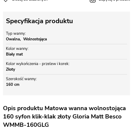
Specyfikacja produktu
Typ wanny
Owalna
Wolnostojąca
Kolor wanny
Biały mat
Kolor wykończenia - przelew i korek
Złoty
Szerokość wanny
160 cm
Opis produktu Matowa wanna wolnostojąca
160 syfon klik-klak złoty Gloria Matt Besco
WMMB-160GLG