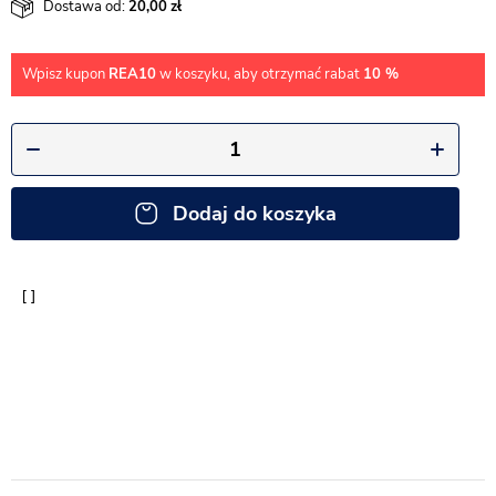
Dostawa od:
20,00
Wpisz kupon
REA10
w koszyku, aby otrzymać rabat
10 %
Dodaj do koszyka