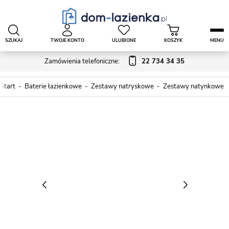
SZUKAJ
TWOJE KONTO
ULUBIONE
KOSZYK
MENU
Zamówienia telefoniczne:
22 734 34 35
Start
Baterie łazienkowe
Zestawy natryskowe
Zestawy natynkowe