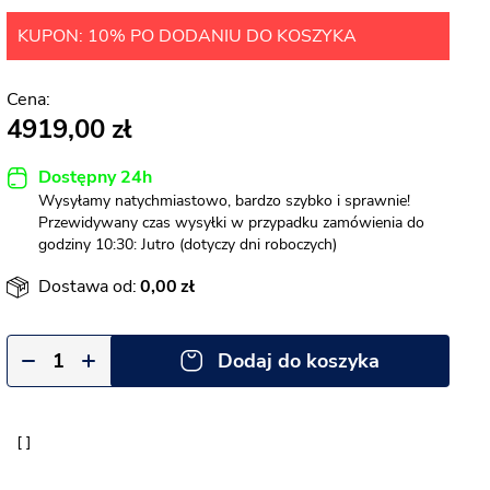
KUPON: 10% PO DODANIU DO KOSZYKA
4919,00
Dostępny 24h
Wysyłamy natychmiastowo, bardzo szybko i sprawnie!
Przewidywany czas wysyłki w przypadku zamówienia do
godziny 10:30: Jutro (dotyczy dni roboczych)
Dostawa od:
0,00
Dodaj do koszyka