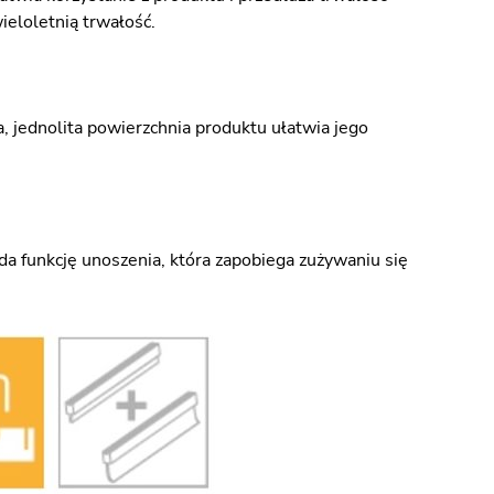
ieloletnią trwałość.
a, jednolita powierzchnia produktu ułatwia jego
a funkcję unoszenia, która zapobiega zużywaniu się