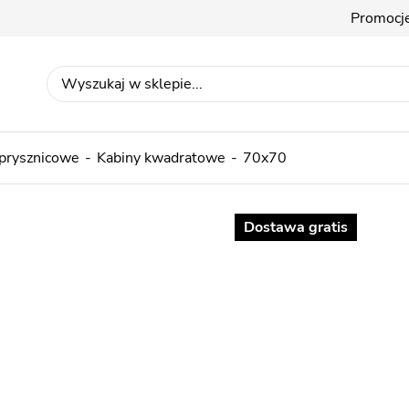
Promocj
 prysznicowe
Kabiny kwadratowe
70x70
Dostawa gratis