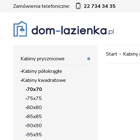
Zamówienia telefoniczne:
22 734 34 35
Start
Kabiny
Kabiny prysznicowe
Kabiny półokrągłe
Kabiny kwadratowe
70x70
75x75
80x80
85x85
90x90
95x95