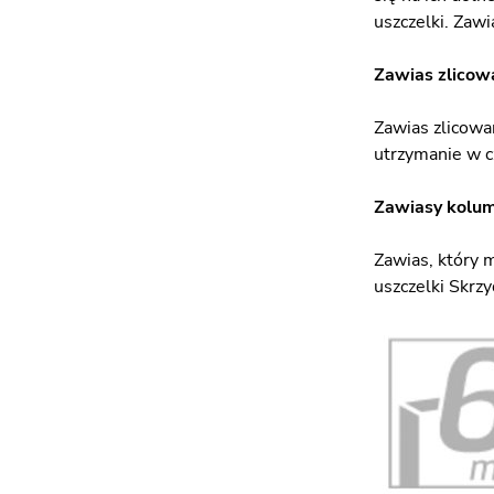
uszczelki. Zawi
Zawias zlicowa
Zawias zlicowan
utrzymanie w c
Zawiasy kolu
Zawias, który 
uszczelki Skrzy