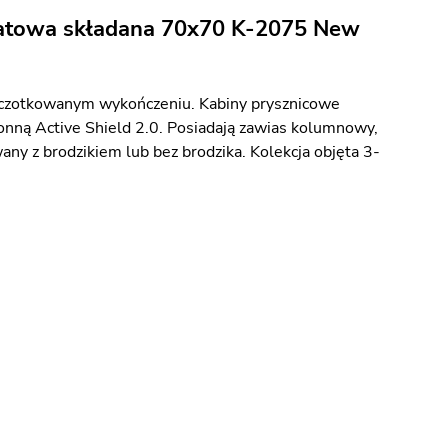
ratowa składana 70x70 K-2075 New
zczotkowanym wykończeniu. Kabiny prysznicowe
nną Active Shield 2.0. Posiadają zawias kolumnowy,
any z brodzikiem lub bez brodzika. Kolekcja objęta 3-