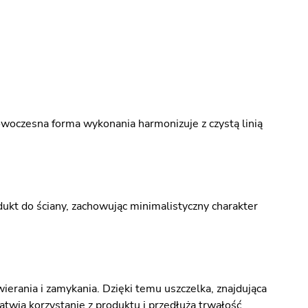
owoczesna forma wykonania harmonizuje z czystą linią
dukt do ściany, zachowując minimalistyczny charakter
ierania i zamykania. Dzięki temu uszczelka, znajdująca
łatwia korzystanie z produktu i przedłuża trwałość