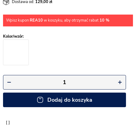
Dostawa od:
129,00
Wpisz kupon
REA10
w koszyku, aby otrzymać rabat
10 %
Dodaj do koszyka