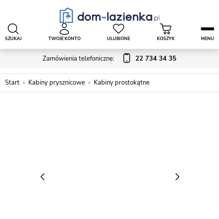
SZUKAJ
TWOJE KONTO
ULUBIONE
KOSZYK
MENU
Zamówienia telefoniczne:
22 734 34 35
Start
Kabiny prysznicowe
Kabiny prostokątne