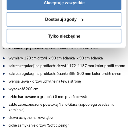
Akceptuję wszystkie
Dostosuj zgody
Tylko niezbędne
Cechy kabiny prysznicowej 120x90x90 Atlas Chrom Rea:
wymiary 120 cm drzwi x 90 cm ścianka x 90 cm ścianka
zakres regulacji na profilach: drzwi 1172-1187 mm kolor profili chrom
zakres regulacji na profilach: ścianki 885-900 mm kolor profili chrom
wersja lewa - drzwi uchylne na lewą stronę
wysokość 200 cm
szkło hartowane o grubości 6 mm przeźroczyste
szkło zabezpieczone powłoką Nano Glass (zapobiega osadzaniu
kamienia)
drzwi uchylne na zewnątrz
ciche zamykanie drzwi “Soft closing”