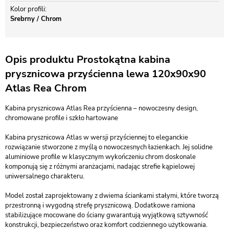
Kolor profili
Srebrny / Chrom
Opis produktu Prostokątna kabina
prysznicowa przyścienna lewa 120x90x90
Atlas Rea Chrom
Kabina prysznicowa Atlas Rea przyścienna – nowoczesny design,
chromowane profile i szkło hartowane
Kabina prysznicowa Atlas w wersji przyściennej to eleganckie
rozwiązanie stworzone z myślą o nowoczesnych łazienkach. Jej solidne
aluminiowe profile w klasycznym wykończeniu chrom doskonale
komponują się z różnymi aranżacjami, nadając strefie kąpielowej
uniwersalnego charakteru.
Model został zaprojektowany z dwiema ściankami stałymi, które tworzą
przestronną i wygodną strefę prysznicową. Dodatkowe ramiona
stabilizujące mocowane do ściany gwarantują wyjątkową sztywność
konstrukcji, bezpieczeństwo oraz komfort codziennego użytkowania.