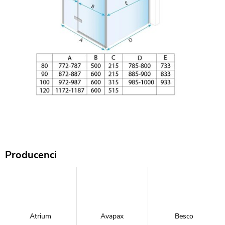
Producenci
Atrium
Avapax
Besco