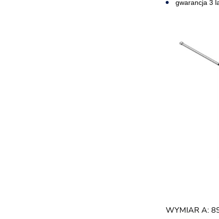
gwarancja 3 l
WYMIAR A: 8