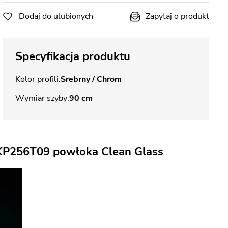
Dodaj do ulubionych
Zapytaj o produkt
Specyfikacja produktu
Kolor profili
Srebrny / Chrom
Wymiar szyby
90 cm
BKP256T09 powłoka Clean Glass