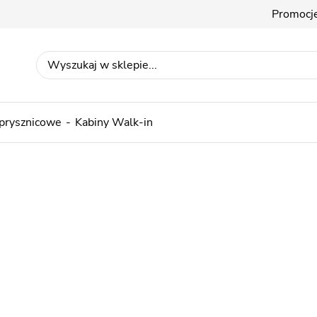
Promocj
 prysznicowe
Kabiny Walk-in