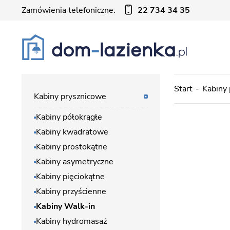
Zamówienia telefoniczne:
22 734 34 35
Start
Kabiny
Kabiny prysznicowe
Kabiny półokrągłe
Kabiny kwadratowe
Kabiny prostokątne
Kabiny asymetryczne
Kabiny pięciokątne
Kabiny przyścienne
Kabiny Walk-in
Kabiny hydromasaż