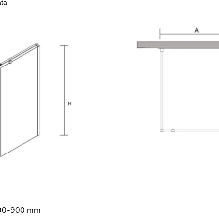
ata
90-900 mm