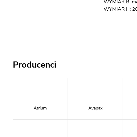
WYMIAR B: m
WYMIAR H: 2
Producenci
Atrium
Avapax