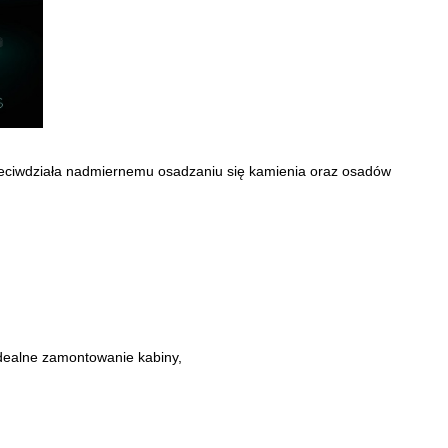
zeciwdziała nadmiernemu osadzaniu się kamienia oraz osadów
idealne zamontowanie kabiny,