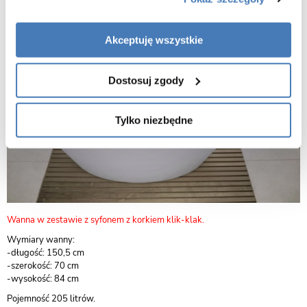
Akceptuję wszystkie
Dostosuj zgody
Tylko niezbędne
Wanna w zestawie z syfonem z korkiem klik-klak.
Wymiary wanny:
-długość: 150,5 cm
-szerokość: 70 cm
-wysokość: 84 cm
Pojemność 205 litrów.