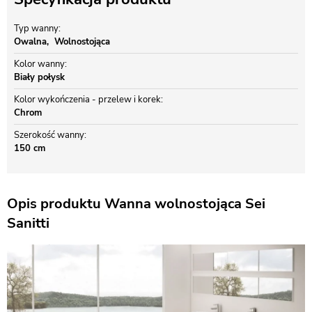
Typ wanny
Owalna
Wolnostojąca
Kolor wanny
Biały połysk
Kolor wykończenia - przelew i korek
Chrom
Szerokość wanny
150 cm
Opis produktu Wanna wolnostojąca Sei
Sanitti