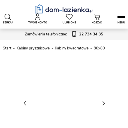
SZUKAJ
TWOJE KONTO
ULUBIONE
KOSZYK
MENU
Zamówienia telefoniczne:
22 734 34 35
Start
Kabiny prysznicowe
Kabiny kwadratowe
80x80