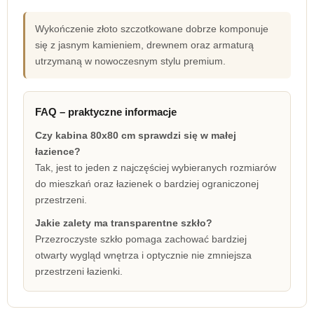
Wykończenie złoto szczotkowane dobrze komponuje
się z jasnym kamieniem, drewnem oraz armaturą
utrzymaną w nowoczesnym stylu premium.
FAQ – praktyczne informacje
Czy kabina 80x80 cm sprawdzi się w małej
łazience?
Tak, jest to jeden z najczęściej wybieranych rozmiarów
do mieszkań oraz łazienek o bardziej ograniczonej
przestrzeni.
Jakie zalety ma transparentne szkło?
Przezroczyste szkło pomaga zachować bardziej
otwarty wygląd wnętrza i optycznie nie zmniejsza
przestrzeni łazienki.