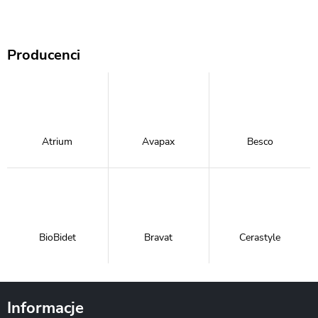
Producenci
Atrium
Avapax
Besco
BioBidet
Bravat
Cerastyle
Informacje