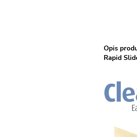
Opis prod
Rapid Slid