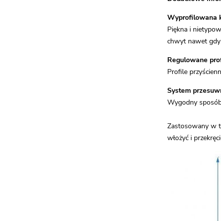
Wyprofilowana 
Piękna i nietypo
chwyt nawet gdy 
Regulowane prof
Profile przyście
System przesuw
Wygodny sposób o
Zastosowany w te
włożyć i przekręci