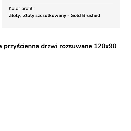
Kolor profili
Złoty
Złoty szczotkowany - Gold Brushed
a przyścienna drzwi rozsuwane 120x90