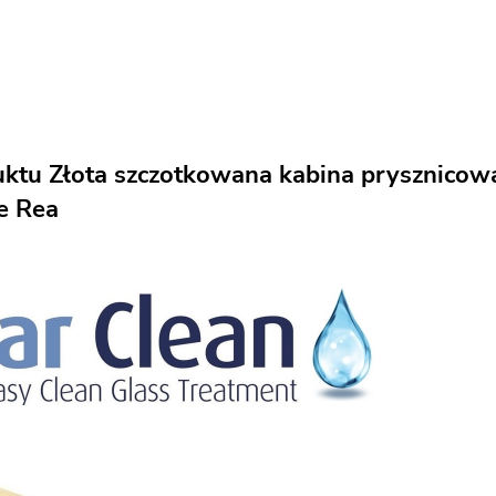
uktu Złota szczotkowana kabina prysznicow
e Rea