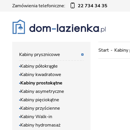
Zamówienia telefoniczne:
22 734 34 35
Start
Kabiny
Kabiny prysznicowe
Kabiny półokrągłe
Kabiny kwadratowe
Kabiny prostokątne
Kabiny asymetryczne
Kabiny pięciokątne
Kabiny przyścienne
Kabiny Walk-in
Kabiny hydromasaż