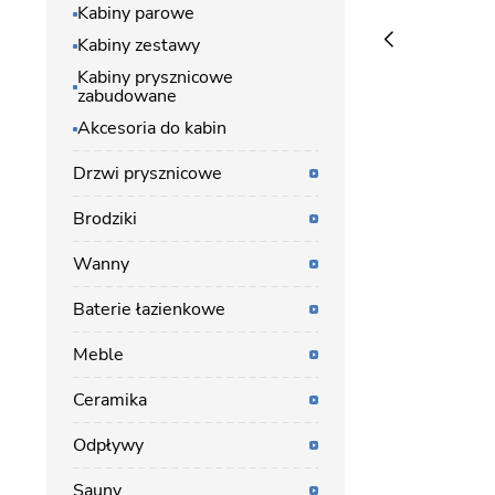
Kabiny parowe
Kabiny zestawy
Kabiny prysznicowe
zabudowane
Akcesoria do kabin
Drzwi prysznicowe
Brodziki
Wanny
Baterie łazienkowe
Meble
Ceramika
Odpływy
Sauny