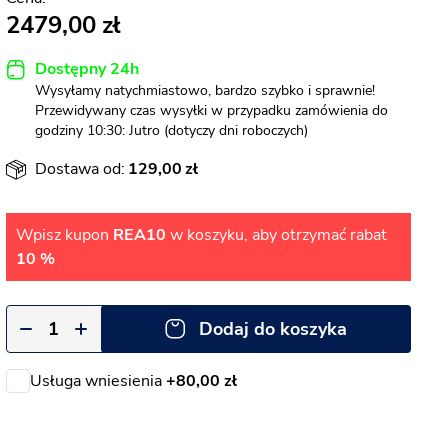
2479,00
Dostępny 24h
Wysyłamy natychmiastowo, bardzo szybko i sprawnie!
Przewidywany czas wysyłki w przypadku zamówienia do
godziny 10:30: Jutro (dotyczy dni roboczych)
Dostawa od:
129,00
Wpisz kupon
REA10
w koszyku, aby otrzymać rabat
10 %
Dodaj do koszyka
Usługa wniesienia
+80,00 zł