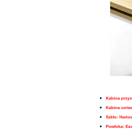
Kabina przy
Kabina uniwe
Szkło: Harto
Powłoka: Ea