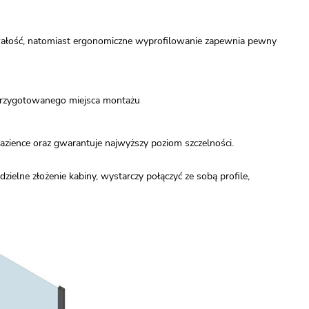
rwałość, natomiast ergonomiczne wyprofilowanie zapewnia pewny
 przygotowanego miejsca montażu
zience oraz gwarantuje najwyższy poziom szczelności.
elne złożenie kabiny, wystarczy połączyć ze sobą profile,