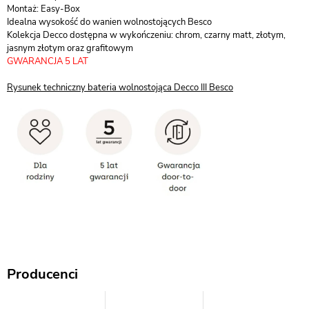
Montaż: Easy-Box
Idealna wysokość do wanien wolnostojących Besco
Kolekcja Decco dostępna w wykończeniu: chrom, czarny matt, złotym,
jasnym złotym oraz grafitowym
GWARANCJA 5 LAT
Rysunek techniczny bateria wolnostojąca Decco III Besco
Producenci