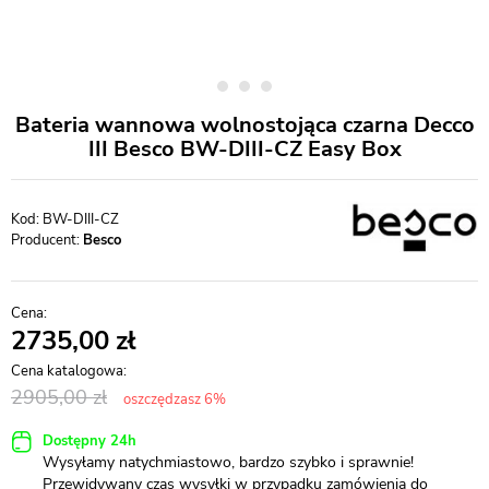
Bateria wannowa wolnostojąca czarna Decco
III Besco BW-DIII-CZ Easy Box
BW-DIII-CZ
Producent:
Besco
2735,00
2905,00
oszczędzasz 6%
Dostępny 24h
Wysyłamy natychmiastowo, bardzo szybko i sprawnie!
Przewidywany czas wysyłki w przypadku zamówienia do