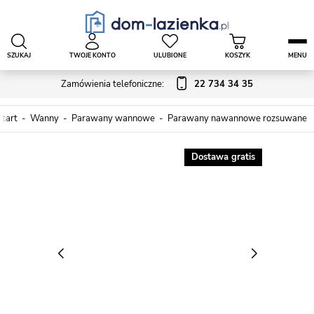
SZUKAJ
TWOJE KONTO
ULUBIONE
KOSZYK
MENU
Zamówienia telefoniczne:
22 734 34 35
Start
Wanny
Parawany wannowe
Parawany nawannowe rozsuwane
Dostawa gratis