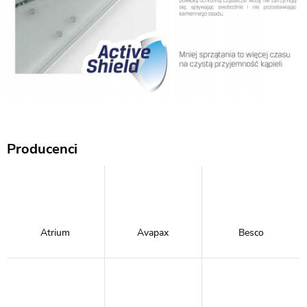
Producenci
Atrium
Avapax
Besco