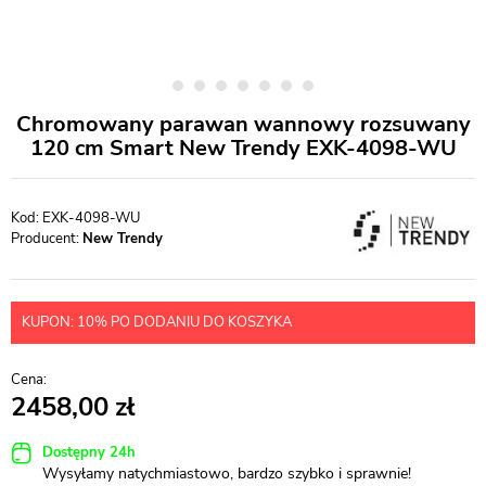
Chromowany parawan wannowy rozsuwany
120 cm Smart New Trendy EXK-4098-WU
EXK-4098-WU
Producent:
New Trendy
KUPON: 10% PO DODANIU DO KOSZYKA
2458,00
Dostępny 24h
Wysyłamy natychmiastowo, bardzo szybko i sprawnie!