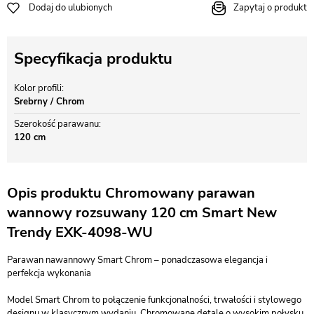
Dodaj do ulubionych
Zapytaj o produkt
Specyfikacja produktu
Kolor profili
Srebrny / Chrom
Szerokość parawanu
120 cm
Opis produktu Chromowany parawan
wannowy rozsuwany 120 cm Smart New
Trendy EXK-4098-WU
Parawan nawannowy Smart Chrom – ponadczasowa elegancja i
perfekcja wykonania
Model Smart Chrom to połączenie funkcjonalności, trwałości i stylowego
designu w klasycznym wydaniu. Chromowane detale o wysokim połysku