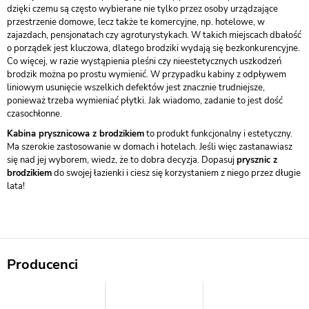
dzięki czemu są często wybierane nie tylko przez osoby urządzające
przestrzenie domowe, lecz także te komercyjne, np. hotelowe, w
zajazdach, pensjonatach czy agroturystykach. W takich miejscach dbałość
o porządek jest kluczowa, dlatego brodziki wydają się bezkonkurencyjne.
Co więcej, w razie wystąpienia pleśni czy nieestetycznych uszkodzeń
brodzik można po prostu wymienić. W przypadku kabiny z odpływem
liniowym usunięcie wszelkich defektów jest znacznie trudniejsze,
ponieważ trzeba wymieniać płytki. Jak wiadomo, zadanie to jest dość
czasochłonne.
Kabina prysznicowa z brodzikiem
to produkt funkcjonalny i estetyczny.
Ma szerokie zastosowanie w domach i hotelach. Jeśli więc zastanawiasz
się nad jej wyborem, wiedz, że to dobra decyzja. Dopasuj
prysznic z
brodzikiem
do swojej łazienki i ciesz się korzystaniem z niego przez długie
lata!
Producenci