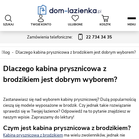
SZUKAJ
TWOJE KONTO
ULUBIONE
KOSZYK
MENU
Zamówienia telefoniczne:
22 734 34 35
Blog
Dlaczego kabina prysznicowa z brodzikiem jest dobrym wyborem?
Dlaczego kabina prysznicowa z
brodzikiem jest dobrym wyborem?
Zastanawiasz się nad wyborem kabiny prysznicowej? Dużą popularnością
cieszą się modele wyposażone w brodzik. Czy jednak takie rozwiązanie
sprawdzi się w Twojej łazience? Odpowiedź na to pytanie znajdziesz w
naszym wpisie. Zapraszamy do lektury!
Czym jest kabina prysznicowa z brodzikiem?
Kabina prysznicowa z brodzikiem
ma wielu zwolenników, jednak nie