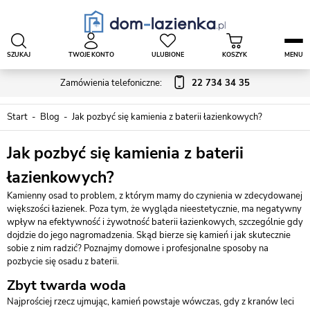
SZUKAJ
TWOJE KONTO
ULUBIONE
KOSZYK
MENU
Zamówienia telefoniczne:
22 734 34 35
Start
Blog
Jak pozbyć się kamienia z baterii łazienkowych?
Jak pozbyć się kamienia z baterii
łazienkowych?
Kamienny osad to problem, z którym mamy do czynienia w zdecydowanej
większości łazienek. Poza tym, że wygląda nieestetycznie, ma negatywny
wpływ na efektywność i żywotność baterii łazienkowych, szczególnie gdy
dojdzie do jego nagromadzenia. Skąd bierze się kamień i jak skutecznie
sobie z nim radzić? Poznajmy domowe i profesjonalne sposoby na
pozbycie się osadu z baterii.
Zbyt twarda woda
Najprościej rzecz ujmując, kamień powstaje wówczas, gdy z kranów leci