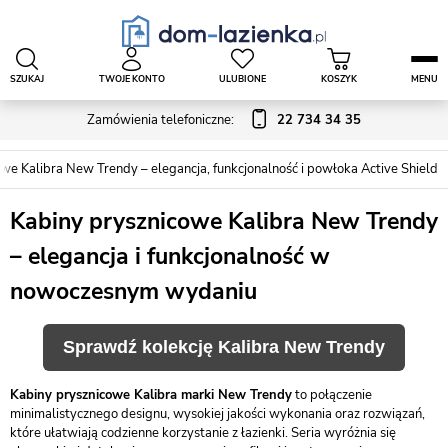
SZUKAJ
TWOJE KONTO
ULUBIONE
KOSZYK
MENU
Zamówienia telefoniczne:
22 734 34 35
we Kalibra New Trendy – elegancja, funkcjonalność i powłoka Active Shield
Kabiny prysznicowe Kalibra New Trendy
– elegancja i funkcjonalność w
nowoczesnym wydaniu
Sprawdź kolekcję Kalibra New Trendy
Kabiny prysznicowe Kalibra marki New Trendy
to połączenie
minimalistycznego designu, wysokiej jakości wykonania oraz rozwiązań,
które ułatwiają codzienne korzystanie z łazienki. Seria wyróżnia się