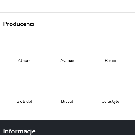
Producenci
Atrium
Avapax
Besco
BioBidet
Bravat
Cerastyle
Informacje