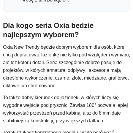
Dla kogo seria Oxia będzie
najlepszym wyborem?
Oxia New Trendy będzie dobrym wyborem dla osób, które
chcą dopracować łazienkę nie tylko pod względem wymiaru,
ale też koloru detali. Seria szczególnie dobrze pasuje do
projektów, w których armatura, odpływy i akcesoria mają
określone wykończenie: czarne, złote, miedziane, grafitowe,
niklowe lub chromowane.
To także dobry kierunek do łazienek, w których liczy się
wygodne wejście pod prysznic. Zawias 180° pozwala lepiej
wykorzystać przestrzeń przed kabiną, a szkło 8 mm daje
stabilniejszą konstrukcję przy większych taflach.
Jeżeli szukasz konkretnego modelu, warto porównać