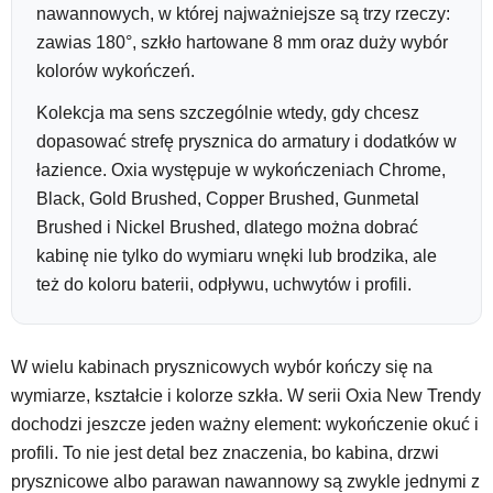
nawannowych, w której najważniejsze są trzy rzeczy:
zawias 180°, szkło hartowane 8 mm oraz duży wybór
kolorów wykończeń.
Kolekcja ma sens szczególnie wtedy, gdy chcesz
dopasować strefę prysznica do armatury i dodatków w
łazience. Oxia występuje w wykończeniach Chrome,
Black, Gold Brushed, Copper Brushed, Gunmetal
Brushed i Nickel Brushed, dlatego można dobrać
kabinę nie tylko do wymiaru wnęki lub brodzika, ale
też do koloru baterii, odpływu, uchwytów i profili.
W wielu kabinach prysznicowych wybór kończy się na
wymiarze, kształcie i kolorze szkła. W serii Oxia New Trendy
dochodzi jeszcze jeden ważny element: wykończenie okuć i
profili. To nie jest detal bez znaczenia, bo kabina, drzwi
prysznicowe albo parawan nawannowy są zwykle jednymi z