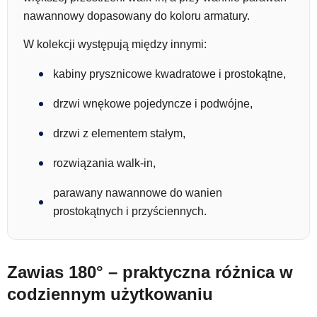
nawannowy dopasowany do koloru armatury.
W kolekcji występują między innymi:
kabiny prysznicowe kwadratowe i prostokątne,
drzwi wnękowe pojedyncze i podwójne,
drzwi z elementem stałym,
rozwiązania walk-in,
parawany nawannowe do wanien
prostokątnych i przyściennych.
Zawias 180° – praktyczna różnica w
codziennym użytkowaniu