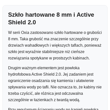
Szkło hartowane 8 mm i Active
Shield 2.0
W serii Oxia zastosowano szkło hartowane o grubości
8 mm. Taka grubość ma znaczenie szczególnie przy
drzwiach wahadłowych i większych taflach, ponieważ
szkło jest wyraźnie stabilniejsze niż cieńsze
rozwiązania spotykane w prostszych kabinach.
Drugim ważnym elementem jest powłoka
hydrofobowa Active Shield 2.0. Jej zadaniem jest
ograniczenie osadzania się kamienia i ułatwienie
spływania wody po tafli. Nie oznacza to, że kabiny nie
trzeba czyścić, ale różnica jest odczuwalna
szczególnie w łazienkach z twardą wodą.
Przy regularnym ściąganiu wody po kąpieli powłoka