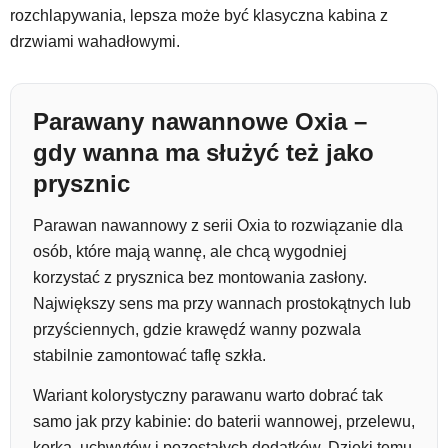
rozchlapywania, lepsza może być klasyczna kabina z
drzwiami wahadłowymi.
Parawany nawannowe Oxia –
gdy wanna ma służyć też jako
prysznic
Parawan nawannowy z serii Oxia to rozwiązanie dla
osób, które mają wannę, ale chcą wygodniej
korzystać z prysznica bez montowania zasłony.
Największy sens ma przy wannach prostokątnych lub
przyściennych, gdzie krawędź wanny pozwala
stabilnie zamontować taflę szkła.
Wariant kolorystyczny parawanu warto dobrać tak
samo jak przy kabinie: do baterii wannowej, przelewu,
korka, uchwytów i pozostałych dodatków. Dzięki temu