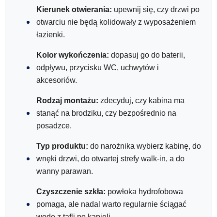
Kierunek otwierania:
upewnij się, czy drzwi po
otwarciu nie będą kolidowały z wyposażeniem
łazienki.
Kolor wykończenia:
dopasuj go do baterii,
odpływu, przycisku WC, uchwytów i
akcesoriów.
Rodzaj montażu:
zdecyduj, czy kabina ma
stanąć na brodziku, czy bezpośrednio na
posadzce.
Typ produktu:
do narożnika wybierz kabinę, do
wnęki drzwi, do otwartej strefy walk-in, a do
wanny parawan.
Czyszczenie szkła:
powłoka hydrofobowa
pomaga, ale nadal warto regularnie ściągać
wodę z tafli po kąpieli.