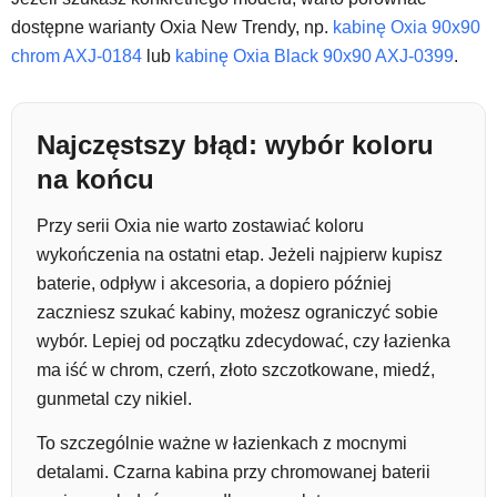
dostępne warianty Oxia New Trendy, np.
kabinę Oxia 90x90
chrom AXJ-0184
lub
kabinę Oxia Black 90x90 AXJ-0399
.
Najczęstszy błąd: wybór koloru
na końcu
Przy serii Oxia nie warto zostawiać koloru
wykończenia na ostatni etap. Jeżeli najpierw kupisz
baterie, odpływ i akcesoria, a dopiero później
zaczniesz szukać kabiny, możesz ograniczyć sobie
wybór. Lepiej od początku zdecydować, czy łazienka
ma iść w chrom, czerń, złoto szczotkowane, miedź,
gunmetal czy nikiel.
To szczególnie ważne w łazienkach z mocnymi
detalami. Czarna kabina przy chromowanej baterii