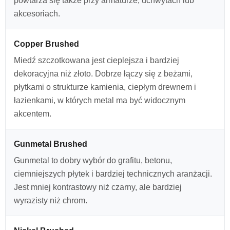
powtarza się także przy armaturze, uchwytach lub
akcesoriach.
Copper Brushed
Miedź szczotkowana jest cieplejsza i bardziej
dekoracyjna niż złoto. Dobrze łączy się z beżami,
płytkami o strukturze kamienia, ciepłym drewnem i
łazienkami, w których metal ma być widocznym
akcentem.
Gunmetal Brushed
Gunmetal to dobry wybór do grafitu, betonu,
ciemniejszych płytek i bardziej technicznych aranżacji.
Jest mniej kontrastowy niż czarny, ale bardziej
wyrazisty niż chrom.