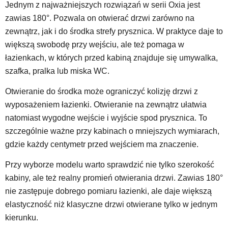
Jednym z najważniejszych rozwiązań w serii Oxia jest
zawias 180°. Pozwala on otwierać drzwi zarówno na
zewnątrz, jak i do środka strefy prysznica. W praktyce daje to
większą swobodę przy wejściu, ale też pomaga w
łazienkach, w których przed kabiną znajduje się umywalka,
szafka, pralka lub miska WC.
Otwieranie do środka może ograniczyć kolizję drzwi z
wyposażeniem łazienki. Otwieranie na zewnątrz ułatwia
natomiast wygodne wejście i wyjście spod prysznica. To
szczególnie ważne przy kabinach o mniejszych wymiarach,
gdzie każdy centymetr przed wejściem ma znaczenie.
Przy wyborze modelu warto sprawdzić nie tylko szerokość
kabiny, ale też realny promień otwierania drzwi. Zawias 180°
nie zastępuje dobrego pomiaru łazienki, ale daje większą
elastyczność niż klasyczne drzwi otwierane tylko w jednym
kierunku.