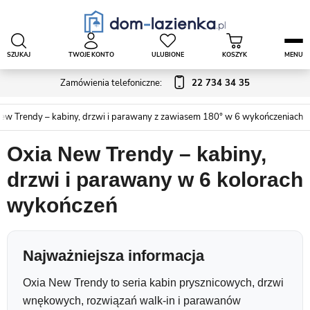
SZUKAJ
TWOJE KONTO
ULUBIONE
KOSZYK
MENU
Zamówienia telefoniczne:
22 734 34 35
ew Trendy – kabiny, drzwi i parawany z zawiasem 180° w 6 wykończeniach
Oxia New Trendy – kabiny,
drzwi i parawany w 6 kolorach
wykończeń
Najważniejsza informacja
Oxia New Trendy to seria kabin prysznicowych, drzwi
wnękowych, rozwiązań walk-in i parawanów