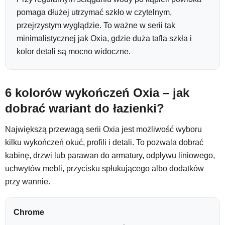
pomaga dłużej utrzymać szkło w czytelnym,
przejrzystym wyglądzie. To ważne w serii tak
minimalistycznej jak Oxia, gdzie duża tafla szkła i
kolor detali są mocno widoczne.
6 kolorów wykończeń Oxia – jak
dobrać wariant do łazienki?
Największą przewagą serii Oxia jest możliwość wyboru
kilku wykończeń okuć, profili i detali. To pozwala dobrać
kabinę, drzwi lub parawan do armatury, odpływu liniowego,
uchwytów mebli, przycisku spłukującego albo dodatków
przy wannie.
Chrome