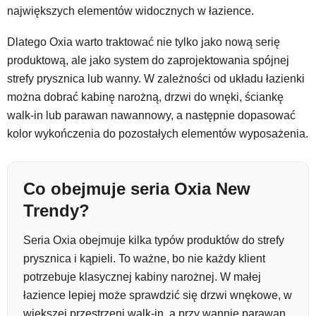
największych elementów widocznych w łazience.
Dlatego Oxia warto traktować nie tylko jako nową serię
produktową, ale jako system do zaprojektowania spójnej
strefy prysznica lub wanny. W zależności od układu łazienki
można dobrać kabinę narożną, drzwi do wnęki, ściankę
walk-in lub parawan nawannowy, a następnie dopasować
kolor wykończenia do pozostałych elementów wyposażenia.
Co obejmuje seria Oxia New
Trendy?
Seria Oxia obejmuje kilka typów produktów do strefy
prysznica i kąpieli. To ważne, bo nie każdy klient
potrzebuje klasycznej kabiny narożnej. W małej
łazience lepiej może sprawdzić się drzwi wnękowe, w
większej przestrzeni walk-in, a przy wannie parawan