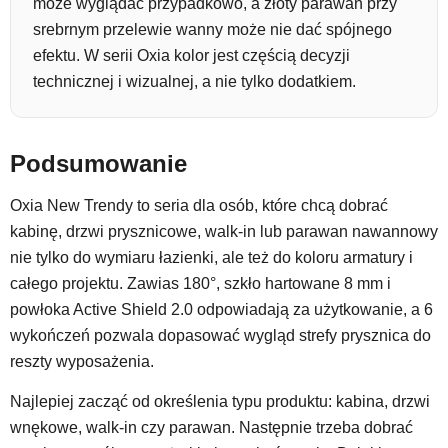
może wyglądać przypadkowo, a złoty parawan przy
srebrnym przelewie wanny może nie dać spójnego
efektu. W serii Oxia kolor jest częścią decyzji
technicznej i wizualnej, a nie tylko dodatkiem.
Podsumowanie
Oxia New Trendy to seria dla osób, które chcą dobrać
kabinę, drzwi prysznicowe, walk-in lub parawan nawannowy
nie tylko do wymiaru łazienki, ale też do koloru armatury i
całego projektu. Zawias 180°, szkło hartowane 8 mm i
powłoka Active Shield 2.0 odpowiadają za użytkowanie, a 6
wykończeń pozwala dopasować wygląd strefy prysznica do
reszty wyposażenia.
Najlepiej zacząć od określenia typu produktu: kabina, drzwi
wnękowe, walk-in czy parawan. Następnie trzeba dobrać