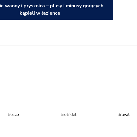
e wanny i prysznica – plusy i minusy gorących
kąpieli w łazience
Besco
BioBidet
Bravat