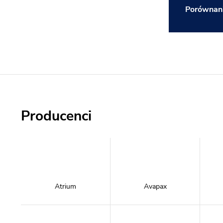
Porównani
Producenci
Atrium
Avapax