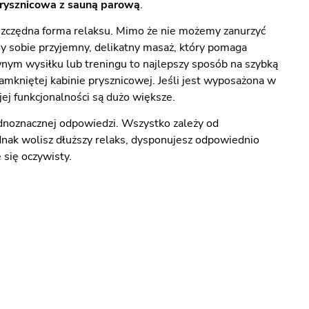
rysznicowa z sauną parową
.
 oszczędna forma relaksu. Mimo że nie możemy zanurzyć
y sobie przyjemny, delikatny masaż, który pomaga
ywnym wysiłku lub treningu to najlepszy sposób na szybką
amkniętej kabinie prysznicowej. Jeśli jest wyposażona w
jej funkcjonalności są dużo większe.
ednoznacznej odpowiedzi. Wszystko zależy od
jednak wolisz dłuższy relaks, dysponujesz odpowiednio
 się oczywisty.