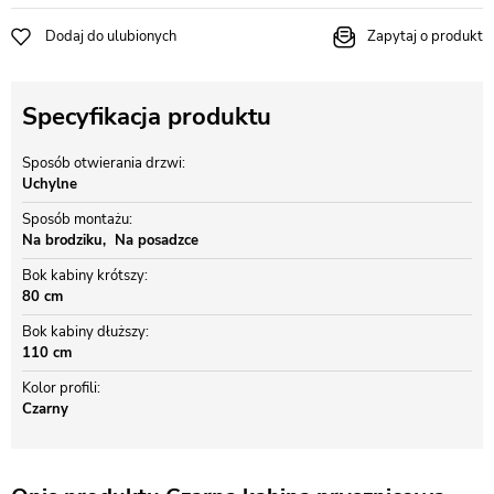
Dodaj do ulubionych
Zapytaj o produkt
Specyfikacja produktu
Sposób otwierania drzwi
Uchylne
Sposób montażu
Na brodziku
Na posadzce
Bok kabiny krótszy
80 cm
Bok kabiny dłuższy
110 cm
Kolor profili
Czarny