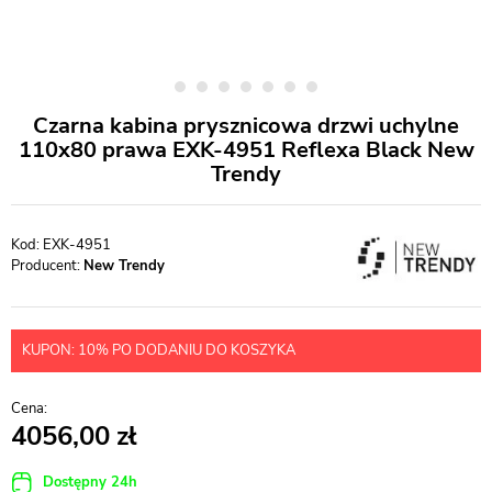
Czarna kabina prysznicowa drzwi uchylne
110x80 prawa EXK-4951 Reflexa Black New
Trendy
EXK-4951
Producent:
New Trendy
KUPON: 10% PO DODANIU DO KOSZYKA
4056,00
Dostępny 24h