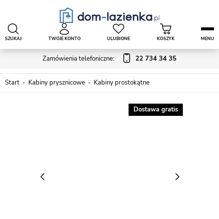
SZUKAJ
TWOJE KONTO
ULUBIONE
KOSZYK
MENU
Zamówienia telefoniczne:
22 734 34 35
Start
Kabiny prysznicowe
Kabiny prostokątne
Dostawa gratis