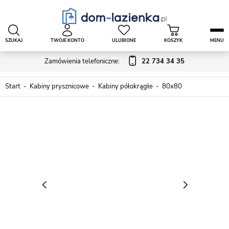
SZUKAJ
TWOJE KONTO
ULUBIONE
KOSZYK
MENU
Zamówienia telefoniczne:
22 734 34 35
Start
Kabiny prysznicowe
Kabiny półokrągłe
80x80