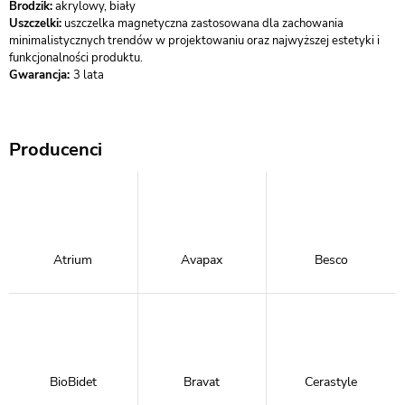
Brodzik:
akrylowy, biały
Uszczelki:
uszczelka magnetyczna zastosowana dla zachowania
minimalistycznych trendów w projektowaniu oraz najwyższej estetyki i
funkcjonalności produktu.
Gwarancja:
3 lata
Producenci
Atrium
Avapax
Besco
BioBidet
Bravat
Cerastyle