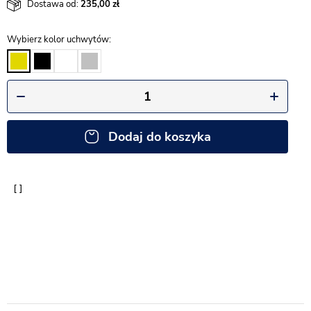
Dostawa od:
235,00
Wybierz kolor uchwytów
Dodaj do koszyka