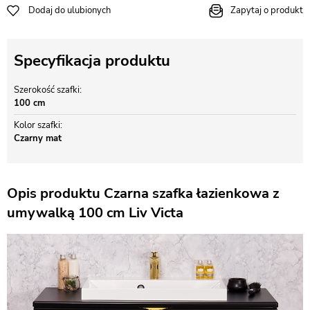
Dodaj do ulubionych
Zapytaj o produkt
Specyfikacja produktu
Szerokość szafki
100 cm
Kolor szafki
Czarny mat
Opis produktu Czarna szafka łazienkowa z
umywalką 100 cm Liv Victa