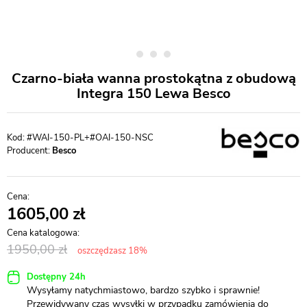
Czarno-biała wanna prostokątna z obudową
Integra 150 Lewa Besco
#WAI-150-PL+#OAI-150-NSC
Producent:
Besco
1605,00
1950,00
oszczędzasz 18%
Dostępny 24h
Wysyłamy natychmiastowo, bardzo szybko i sprawnie!
Przewidywany czas wysyłki w przypadku zamówienia do