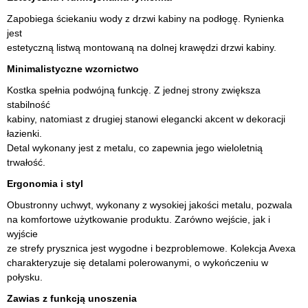
Zapobiega ściekaniu wody z drzwi kabiny na podłogę. Rynienka
jest
estetyczną listwą montowaną na dolnej krawędzi drzwi kabiny.
Minimalistyczne wzornictwo
Kostka spełnia podwójną funkcję. Z jednej strony zwiększa
stabilność
kabiny, natomiast z drugiej stanowi elegancki akcent w dekoracji
łazienki.
Detal wykonany jest z metalu, co zapewnia jego wieloletnią
trwałość.
Ergonomia i styl
Obustronny uchwyt, wykonany z wysokiej jakości metalu, pozwala
na komfortowe użytkowanie produktu. Zarówno wejście, jak i
wyjście
ze strefy prysznica jest wygodne i bezproblemowe. Kolekcja Avexa
charakteryzuje się detalami polerowanymi, o wykończeniu w
połysku.
Zawias z funkcją unoszenia