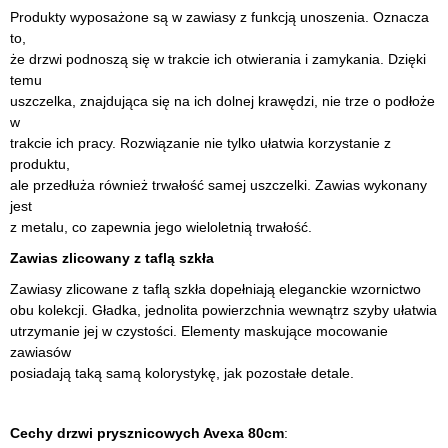
Produkty wyposażone są w zawiasy z funkcją unoszenia. Oznacza
to,
że drzwi podnoszą się w trakcie ich otwierania i zamykania. Dzięki
temu
uszczelka, znajdująca się na ich dolnej krawędzi, nie trze o podłoże
w
trakcie ich pracy. Rozwiązanie nie tylko ułatwia korzystanie z
produktu,
ale przedłuża również trwałość samej uszczelki. Zawias wykonany
jest
z metalu, co zapewnia jego wieloletnią trwałość.
Zawias zlicowany z taflą szkła
Zawiasy zlicowane z taflą szkła dopełniają eleganckie wzornictwo
obu kolekcji. Gładka, jednolita powierzchnia wewnątrz szyby ułatwia
utrzymanie jej w czystości. Elementy maskujące mocowanie
zawiasów
posiadają taką samą kolorystykę, jak pozostałe detale.
Cechy drzwi prysznicowych Avexa 80cm
: