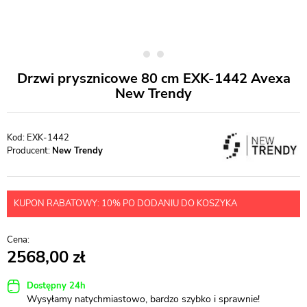
Drzwi prysznicowe 80 cm EXK-1442 Avexa
New Trendy
EXK-1442
Producent:
New Trendy
KUPON RABATOWY: 10% PO DODANIU DO KOSZYKA
2568,00
Dostępny 24h
Wysyłamy natychmiastowo, bardzo szybko i sprawnie!