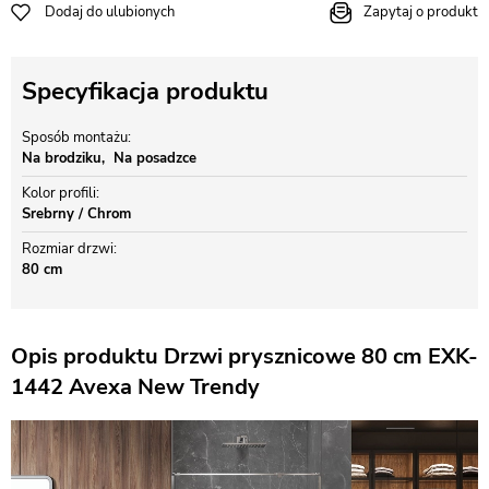
Dodaj do ulubionych
Zapytaj o produkt
Specyfikacja produktu
Sposób montażu
Na brodziku
Na posadzce
Kolor profili
Srebrny / Chrom
Rozmiar drzwi
80 cm
Opis produktu Drzwi prysznicowe 80 cm EXK-
1442 Avexa New Trendy