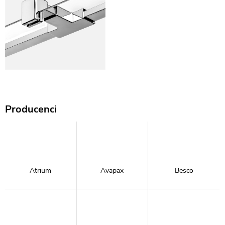
Producenci
Atrium
Avapax
Besco