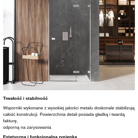
Trwałość i stabilność
Wsporniki wykonane z wysokiej jakości metalu doskonale stabilizują
całość konstrukcji. Powierzchnia detali posiada gładką i twardą
fakturę,
odporną na zarysowania.
Estetyczna i funkcjonalna rynienka