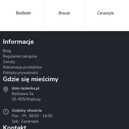
BioBidet
Bravat
Cerastyle
Informacje
Blog
Corsan
Gante
Hydrosan
Regulamin zakupów
Zwroty
Reklamacje produktów
Polityka prywatności
Gdzie się mieścimy
dom-lazienka.pl
Hydrostop
Inea
Invena
Baśniowa 3a
05-805
Otrębusy
Godziny otwarcia
Pon. - Pt.: 08:00 - 16:00
Sob.: Zamknięte
Kontakt