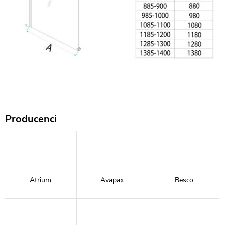
Producenci
Atrium
Avapax
Besco