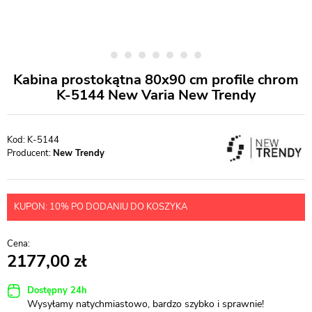
Kabina prostokątna 80x90 cm profile chrom
K-5144 New Varia New Trendy
K-5144
Producent:
New Trendy
KUPON: 10% PO DODANIU DO KOSZYKA
2177,00
Dostępny 24h
Wysyłamy natychmiastowo, bardzo szybko i sprawnie!