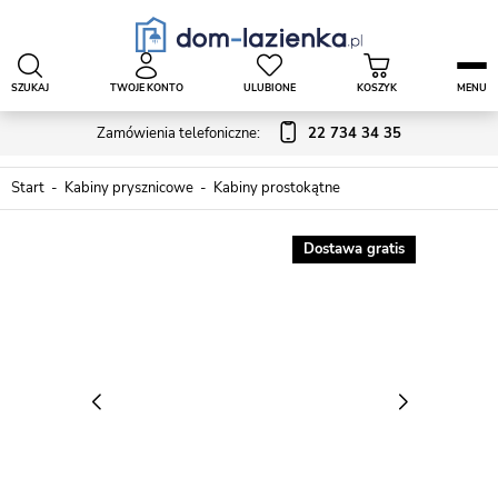
SZUKAJ
TWOJE KONTO
ULUBIONE
KOSZYK
MENU
Zamówienia telefoniczne:
22 734 34 35
Start
Kabiny prysznicowe
Kabiny prostokątne
Dostawa gratis