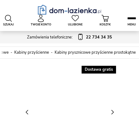
SZUKAJ
TWOJE KONTO
ULUBIONE
KOSZYK
MENU
Zamówienia telefoniczne:
22 734 34 35
icowe
Kabiny przyścienne
Kabiny prysznicowe przyścienne prostokątne
Dostawa gratis