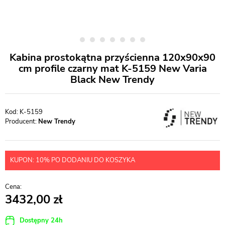
Kabina prostokątna przyścienna 120x90x90
cm profile czarny mat K-5159 New Varia
Black New Trendy
K-5159
Producent:
New Trendy
KUPON: 10% PO DODANIU DO KOSZYKA
3432,00
Dostępny 24h