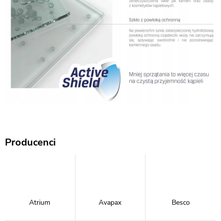
Producenci
Atrium
Avapax
Besco