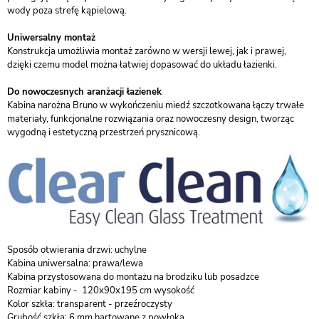
wody poza strefę kąpielową.
Uniwersalny montaż
Konstrukcja umożliwia montaż zarówno w wersji lewej, jak i prawej,
dzięki czemu model można łatwiej dopasować do układu łazienki.
Do nowoczesnych aranżacji łazienek
Kabina narożna Bruno w wykończeniu miedź szczotkowana łączy trwałe
materiały, funkcjonalne rozwiązania oraz nowoczesny design, tworząc
wygodną i estetyczną przestrzeń prysznicową.
Sposób otwierania drzwi: uchylne
Kabina uniwersalna: prawa/lewa
Kabina przystosowana do montażu na brodziku lub posadzce
Rozmiar kabiny - 120x90x195 cm wysokość
Kolor szkła: transparent - przeźroczysty
Grubość szkła: 6 mm hartowane z powłoką