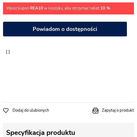
Wpisz kupon
REA10
w koszyku, aby otrzymać rabat
10 %
Powiadom o dostępności
Dodaj do ulubionych
Zapytaj o produkt
Specyfikacja produktu