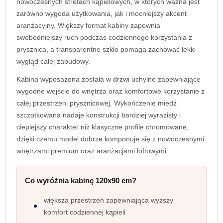
nowoczesnych strefach kąpielowych, w których ważna jest
zarówno wygoda użytkowania, jak i mocniejszy akcent
aranżacyjny. Większy format kabiny zapewnia
swobodniejszy ruch podczas codziennego korzystania z
prysznica, a transparentne szkło pomaga zachować lekki
wygląd całej zabudowy.
Kabina wyposażona została w drzwi uchylne zapewniające
wygodne wejście do wnętrza oraz komfortowe korzystanie z
całej przestrzeni prysznicowej. Wykończenie miedź
szczotkowana nadaje konstrukcji bardziej wyrazisty i
cieplejszy charakter niż klasyczne profile chromowane,
dzięki czemu model dobrze komponuje się z nowoczesnymi
wnętrzami premium oraz aranżacjami loftowymi.
Co wyróżnia kabinę 120x90 cm?
większa przestrzeń zapewniająca wyższy
komfort codziennej kąpieli