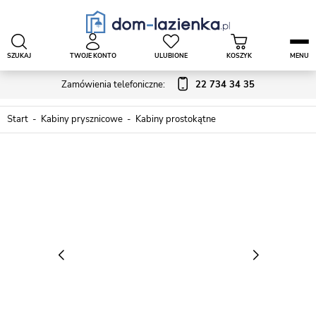
SZUKAJ
TWOJE KONTO
ULUBIONE
KOSZYK
MENU
Zamówienia telefoniczne:
22 734 34 35
Start
Kabiny prysznicowe
Kabiny prostokątne