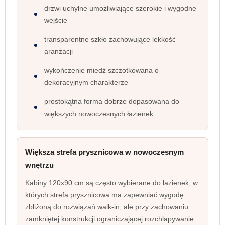
drzwi uchylne umożliwiające szerokie i wygodne
wejście
transparentne szkło zachowujące lekkość
aranżacji
wykończenie miedź szczotkowana o
dekoracyjnym charakterze
prostokątna forma dobrze dopasowana do
większych nowoczesnych łazienek
Większa strefa prysznicowa w nowoczesnym
wnętrzu
Kabiny 120x90 cm są często wybierane do łazienek, w
których strefa prysznicowa ma zapewniać wygodę
zbliżoną do rozwiązań walk-in, ale przy zachowaniu
zamkniętej konstrukcji ograniczającej rozchlapywanie