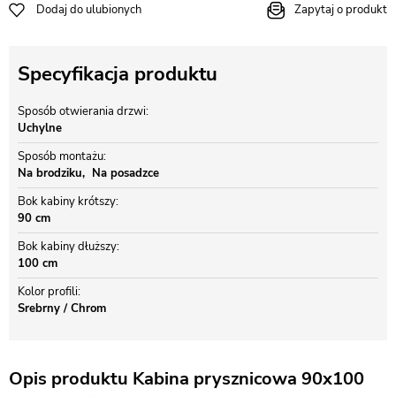
Dodaj do ulubionych
Zapytaj o produkt
Specyfikacja produktu
Sposób otwierania drzwi
Uchylne
Sposób montażu
Na brodziku
Na posadzce
Bok kabiny krótszy
90 cm
Bok kabiny dłuższy
100 cm
Kolor profili
Srebrny / Chrom
Opis produktu Kabina prysznicowa 90x100