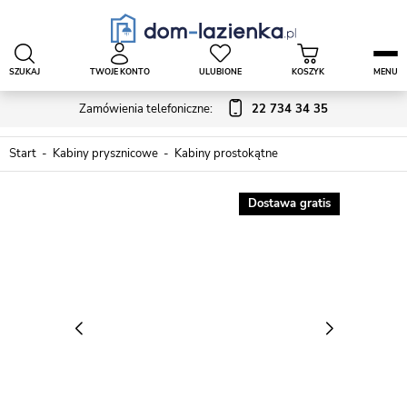
SZUKAJ
TWOJE KONTO
ULUBIONE
KOSZYK
MENU
Zamówienia telefoniczne:
22 734 34 35
Start
Kabiny prysznicowe
Kabiny prostokątne
Dostawa gratis