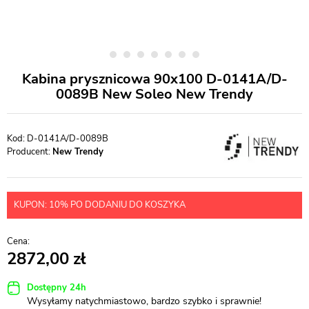
Kabina prysznicowa 90x100 D-0141A/D-
0089B New Soleo New Trendy
D-0141A/D-0089B
Producent:
New Trendy
KUPON: 10% PO DODANIU DO KOSZYKA
2872,00
Dostępny 24h
Wysyłamy natychmiastowo, bardzo szybko i sprawnie!