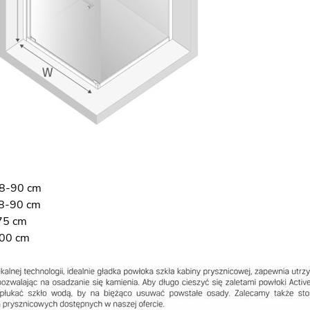
88-90 cm
88-90 cm
75 cm
200 cm