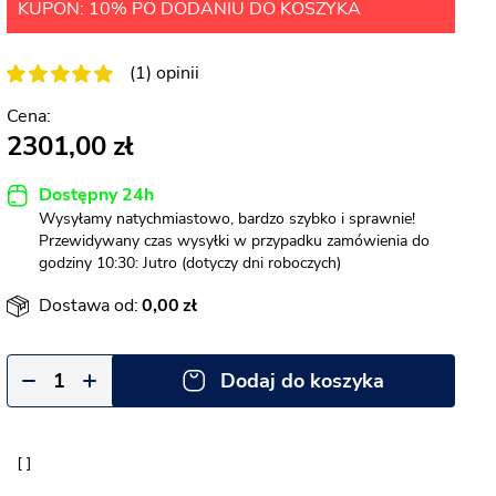
KUPON: 10% PO DODANIU DO KOSZYKA
(1) opinii
2301,00
Dostępny 24h
Wysyłamy natychmiastowo, bardzo szybko i sprawnie!
Przewidywany czas wysyłki w przypadku zamówienia do
godziny 10:30: Jutro (dotyczy dni roboczych)
Dostawa od:
0,00
Dodaj do koszyka