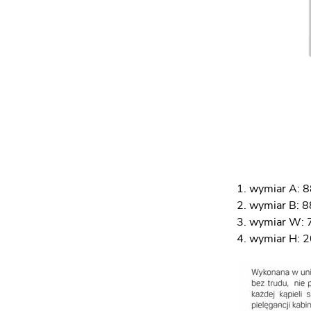
wymiar A: 
wymiar B: 
wymiar W: 
wymiar H: 