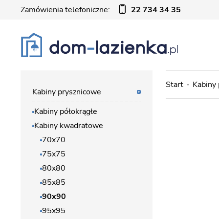
Zamówienia telefoniczne:
22 734 34 35
Start
Kabiny
Kabiny prysznicowe
Kabiny półokrągłe
Kabiny kwadratowe
70x70
75x75
80x80
85x85
90x90
95x95