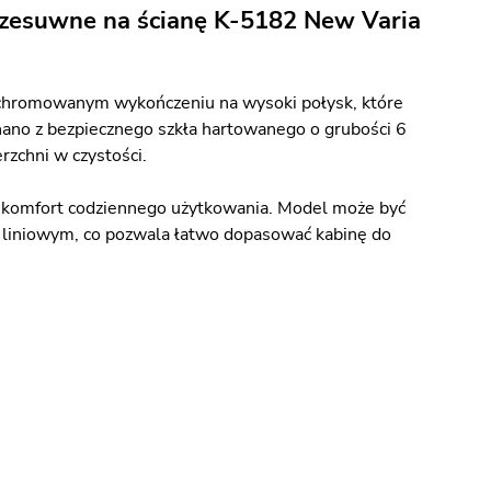
rzesuwne na ścianę K-5182 New Varia
chromowanym wykończeniu na wysoki połysk, które
ano z bezpiecznego szkła hartowanego o grubości 6
zchni w czystości.
c komfort codziennego użytkowania. Model może być
 liniowym, co pozwala łatwo dopasować kabinę do