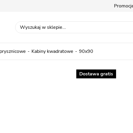
Promocj
 prysznicowe
Kabiny kwadratowe
90x90
Dostawa gratis