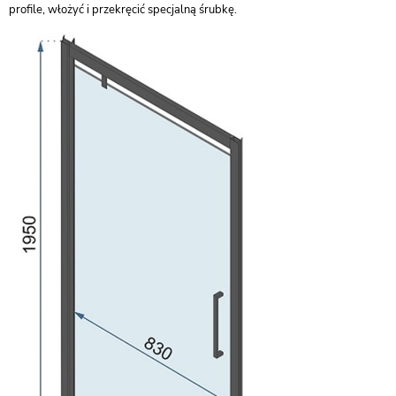
profile, włożyć i przekręcić specjalną śrubkę.