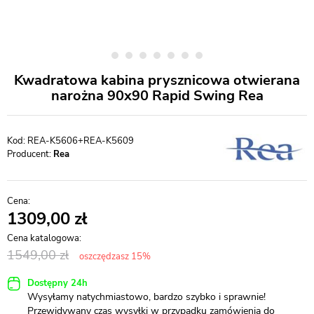
Kwadratowa kabina prysznicowa otwierana
narożna 90x90 Rapid Swing Rea
REA-K5606+REA-K5609
Producent:
Rea
1309,00
1549,00
oszczędzasz 15%
Dostępny 24h
Wysyłamy natychmiastowo, bardzo szybko i sprawnie!
Przewidywany czas wysyłki w przypadku zamówienia do