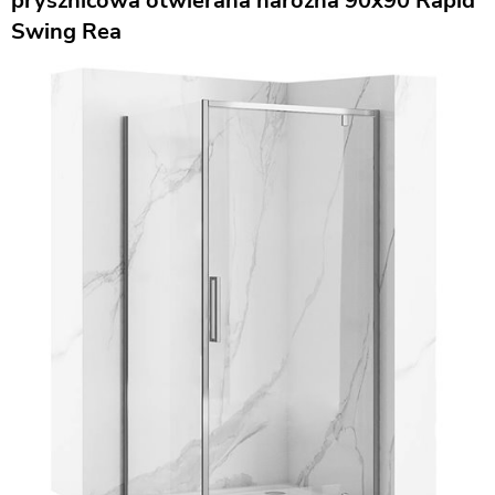
prysznicowa otwierana narożna 90x90 Rapid
Swing Rea