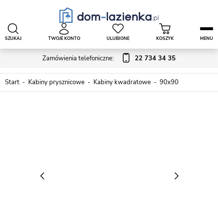
SZUKAJ
TWOJE KONTO
ULUBIONE
KOSZYK
MENU
Zamówienia telefoniczne:
22 734 34 35
Start
Kabiny prysznicowe
Kabiny kwadratowe
90x90