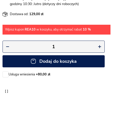
godziny 10:30: Jutro (dotyczy dni roboczych)
Dostawa od:
129,00
Wpisz kupon
REA10
w koszyku, aby otrzymać rabat
10 %
Dodaj do koszyka
Usługa wniesienia
+80,00 zł