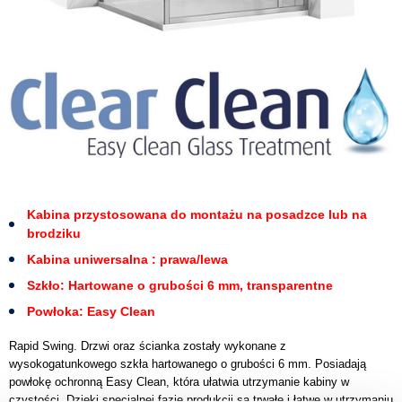
Kabina przystosowana do montażu na posadzce lub na
brodziku
Kabina uniwersalna : prawa/lewa
Szkło: Hartowane o grubości 6 mm, transparentne
Powłoka: Easy Clean
Rapid Swing. Drzwi oraz ścianka zostały wykonane z
wysokogatunkowego szkła hartowanego o grubości 6 mm. Posiadają
powłokę ochronną Easy Clean, która ułatwia utrzymanie kabiny w
czystości. Dzięki specjalnej fazie produkcji są trwałe i łatwe w utrzymaniu