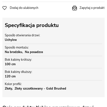
Dodaj do ulubionych
Zapytaj o produkt
Specyfikacja produktu
Sposób otwierania drzwi
Uchylne
Sposób montażu
Na brodziku
Na posadzce
Bok kabiny krótszy
100 cm
Bok kabiny dłuższy
120 cm
Kolor profili
Złoty
Złoty szczotkowany - Gold Brushed