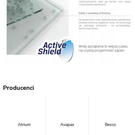
Producenci
Atrium
Avapax
Besco