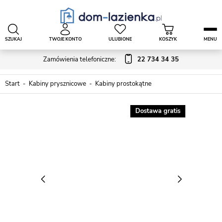
SZUKAJ
TWOJE KONTO
ULUBIONE
KOSZYK
MENU
Zamówienia telefoniczne:
22 734 34 35
Start
Kabiny prysznicowe
Kabiny prostokątne
Dostawa gratis