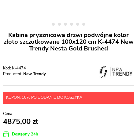
Kabina prysznicowa drzwi podwójne kolor
złoto szczotkowane 100x120 cm K-4474 New
Trendy Nesta Gold Brushed
K-4474
Producent:
New Trendy
KUPON: 10% PO DODANIU DO KOSZYKA
4875,00
Dostępny 24h