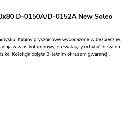
100x80 D-0150A/D-0152A New Soleo
ołysku. Kabiny prysznicowe wyposażone w bezpieczne,
iadają zawias kolumnowy, pozwalający uchylać drzwi na
zika. Kolekcja objęta 3-letnim okresem gwarancji.