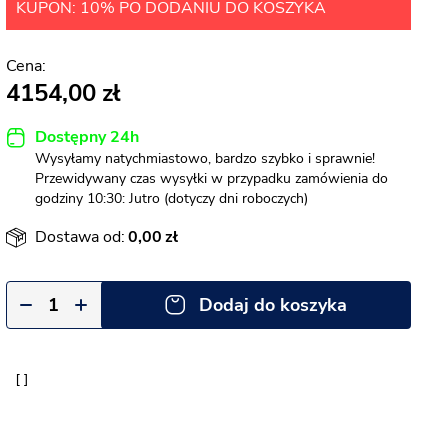
KUPON: 10% PO DODANIU DO KOSZYKA
4154,00
Dostępny 24h
Wysyłamy natychmiastowo, bardzo szybko i sprawnie!
Przewidywany czas wysyłki w przypadku zamówienia do
godziny 10:30: Jutro (dotyczy dni roboczych)
Dostawa od:
0,00
Dodaj do koszyka