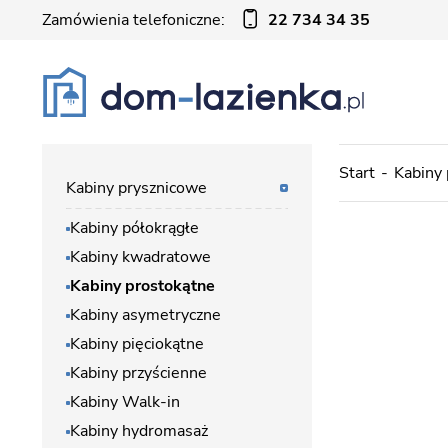
Zamówienia telefoniczne:
22 734 34 35
Start
Kabiny
Kabiny prysznicowe
Kabiny półokrągłe
Kabiny kwadratowe
Kabiny prostokątne
Kabiny asymetryczne
Kabiny pięciokątne
Kabiny przyścienne
Kabiny Walk-in
Kabiny hydromasaż