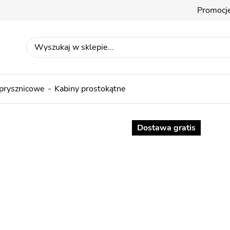
Promocj
 prysznicowe
Kabiny prostokątne
Dostawa gratis