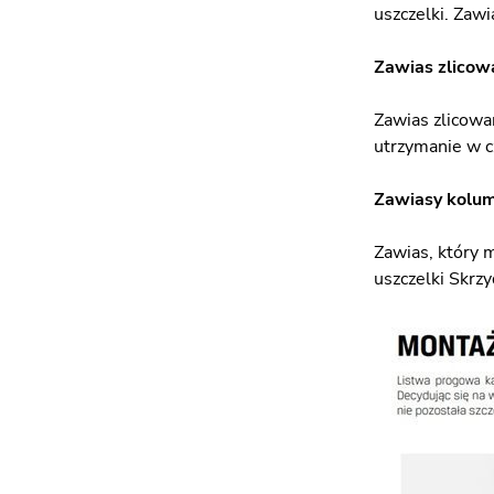
uszczelki. Zawi
Zawias zlicowa
Zawias zlicowan
utrzymanie w c
Zawiasy kolu
Zawias, który 
uszczelki Skrzy