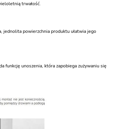
ieloletnią trwałość.
a, jednolita powierzchnia produktu ułatwia jego
a funkcję unoszenia, która zapobiega zużywaniu się