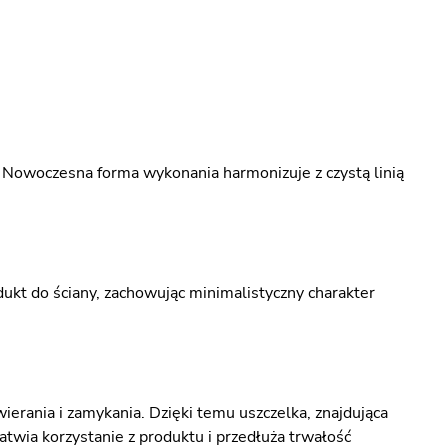
 Nowoczesna forma wykonania harmonizuje z czystą linią
dukt do ściany, zachowując minimalistyczny charakter
ierania i zamykania. Dzięki temu uszczelka, znajdująca
łatwia korzystanie z produktu i przedłuża trwałość